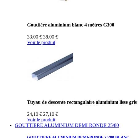
Gouttière aluminium blanc 4 mètres G300
33,00 €
38,00 €
Voir le produit
Tuyau de descente rectangulaire aluminium lisse gris
24,10 €
27,10 €
Voir le produit
GOUTTIERE ALUMINIUM DEMI-RONDE 25/80
GOUTTIERE ALUMINIUM
DEMI-RONDE 25/80 BLANC