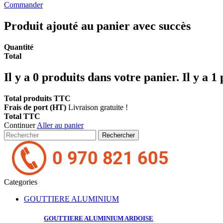
Commander
Produit ajouté au panier avec succès
Quantité
Total
Il y a
0
produits dans votre panier.
Il y a 1
Total produits TTC
Frais de port (HT)
Livraison gratuite !
Total TTC
Continuer
Aller au panier
Rechercher
Categories
GOUTTIERE ALUMINIUM
GOUTTIERE ALUMINIUM
ARDOISE