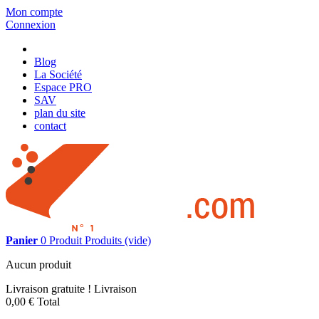
Mon compte
Connexion
Blog
La Société
Espace PRO
SAV
plan du site
contact
Panier
0
Produit
Produits
(vide)
Aucun produit
Livraison gratuite !
Livraison
0,00 €
Total