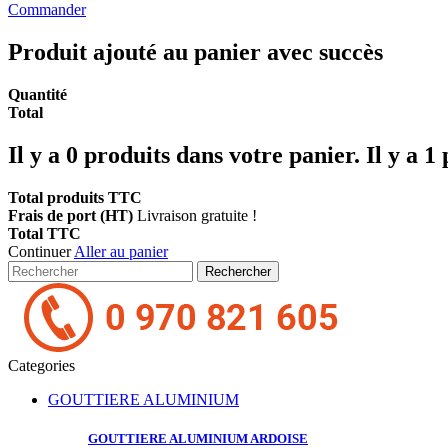
Commander
Produit ajouté au panier avec succès
Quantité
Total
Il y a
0
produits dans votre panier.
Il y a 1
Total produits TTC
Frais de port (HT)
Livraison gratuite !
Total TTC
Continuer
Aller au panier
Rechercher
Categories
GOUTTIERE ALUMINIUM
GOUTTIERE ALUMINIUM
ARDOISE