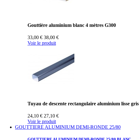
Gouttière aluminium blanc 4 mètres G300
33,00 €
38,00 €
Voir le produit
Tuyau de descente rectangulaire aluminium lisse gris
24,10 €
27,10 €
Voir le produit
GOUTTIERE ALUMINIUM DEMI-RONDE 25/80
GOUTTIERE ALUMINIUM
DEMI-RONDE 25/80 BLANC