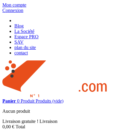
Mon compte
Connexion
Blog
La Société
Espace PRO
SAV
plan du site
contact
Panier
0
Produit
Produits
(vide)
Aucun produit
Livraison gratuite !
Livraison
0,00 €
Total