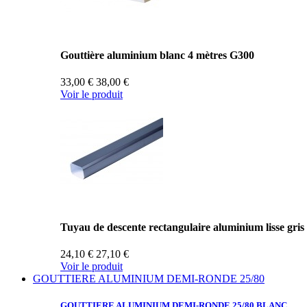
Gouttière aluminium blanc 4 mètres G300
33,00 €
38,00 €
Voir le produit
Tuyau de descente rectangulaire aluminium lisse gris
24,10 €
27,10 €
Voir le produit
GOUTTIERE ALUMINIUM DEMI-RONDE 25/80
GOUTTIERE ALUMINIUM
DEMI-RONDE 25/80 BLANC