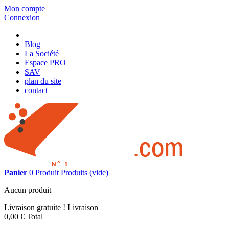
Mon compte
Connexion
Blog
La Société
Espace PRO
SAV
plan du site
contact
Panier
0
Produit
Produits
(vide)
Aucun produit
Livraison gratuite !
Livraison
0,00 €
Total