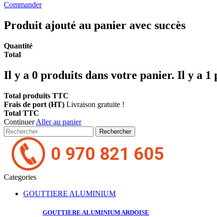
Commander
Produit ajouté au panier avec succès
Quantité
Total
Il y a
0
produits dans votre panier.
Il y a 1
Total produits TTC
Frais de port (HT)
Livraison gratuite !
Total TTC
Continuer
Aller au panier
Rechercher
Categories
GOUTTIERE ALUMINIUM
GOUTTIERE ALUMINIUM
ARDOISE