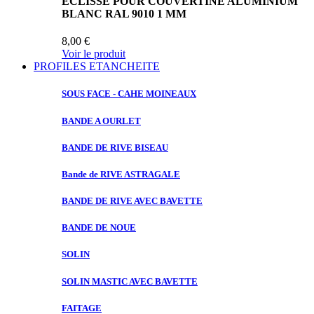
ECLISSE POUR COUVERTINE ALUMINIUM
BLANC RAL 9010 1 MM
8,00 €
Voir le produit
PROFILES ETANCHEITE
SOUS FACE
- CAHE MOINEAUX
BANDE A
OURLET
BANDE DE
RIVE BISEAU
Bande de
RIVE ASTRAGALE
BANDE DE
RIVE AVEC BAVETTE
BANDE DE
NOUE
SOLIN
SOLIN MASTIC
AVEC BAVETTE
FAITAGE