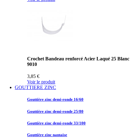
Crochet Bandeau renforcé Acier Laqué 25 Blanc
9010
3,85 €
Voir le produit
GOUTTIERE ZINC
Gouttière zinc
demi-ronde 16/60
Gouttière zinc
demi-ronde 25/80
Gouttière zinc
demi-ronde 33/100
Gouttière zinc
nantaise