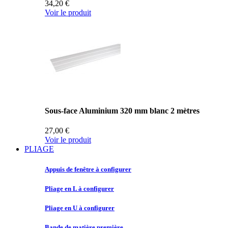
34,20 €
Voir le produit
Sous-face Aluminium 320 mm blanc 2 mètres
27,00 €
Voir le produit
PLIAGE
Appuis de
fenêtre à configurer
Pliage en
L à configurer
Pliage en
U à configurer
Bande de
matière première