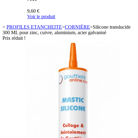
9,60 €
Voir le produit
>
PROFILES ETANCHEITE
>
CORNIÈRE
>
Silicone translucide
300 ML pour zinc, cuivre, aluminium, acier galvanisé
Prix réduit !