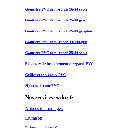
Gouttière PVC
demi-ronde 16/50 sable
Gouttière PVC
demi-ronde 25/80 gris
Gouttière PVC
demi-ronde 25/80 graphite
Gouttière PVC
demi-ronde 33/100 gris
Gouttière PVC
demi-ronde 25/80 sable
Réhausses de
branchement et regards PVC
Grilles et
caniveaux PVC
Siphons de
cour PVC
Nos services exclusifs
Notices de montages
Livraison
Paiement sécurisé