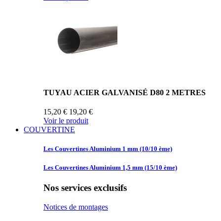
TUYAU ACIER GALVANISÉ D80 2 METRES
15,20 €
19,20 €
Voir le produit
COUVERTINE
Les Couvertines
Aluminium 1 mm (10/10 ème)
Les Couvertines
Aluminium 1,5 mm (15/10 ème)
Nos services exclusifs
Notices de montages