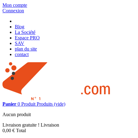
Mon compte
Connexion
Blog
La Société
Espace PRO
SAV
plan du site
contact
Panier
0
Produit
Produits
(vide)
Aucun produit
Livraison gratuite !
Livraison
0,00 €
Total