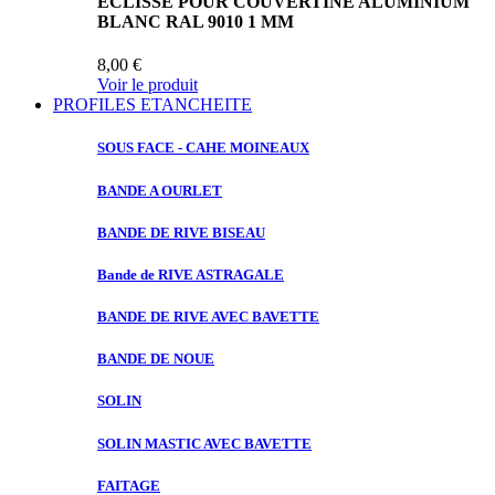
ECLISSE POUR COUVERTINE ALUMINIUM
BLANC RAL 9010 1 MM
8,00 €
Voir le produit
PROFILES ETANCHEITE
SOUS FACE
- CAHE MOINEAUX
BANDE A
OURLET
BANDE DE
RIVE BISEAU
Bande de
RIVE ASTRAGALE
BANDE DE
RIVE AVEC BAVETTE
BANDE DE
NOUE
SOLIN
SOLIN MASTIC
AVEC BAVETTE
FAITAGE