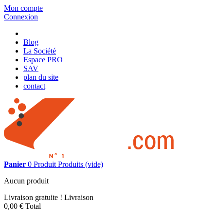
Mon compte
Connexion
Blog
La Société
Espace PRO
SAV
plan du site
contact
Panier
0
Produit
Produits
(vide)
Aucun produit
Livraison gratuite !
Livraison
0,00 €
Total