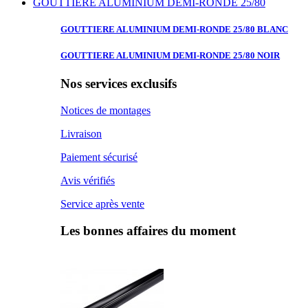
GOUTTIERE ALUMINIUM DEMI-RONDE 25/80
GOUTTIERE ALUMINIUM
DEMI-RONDE 25/80 BLANC
GOUTTIERE ALUMINIUM
DEMI-RONDE 25/80 NOIR
Nos services exclusifs
Notices de montages
Livraison
Paiement sécurisé
Avis vérifiés
Service après vente
Les bonnes affaires du moment