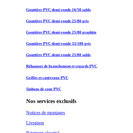
Gouttière PVC
demi-ronde 16/50 sable
Gouttière PVC
demi-ronde 25/80 gris
Gouttière PVC
demi-ronde 25/80 graphite
Gouttière PVC
demi-ronde 33/100 gris
Gouttière PVC
demi-ronde 25/80 sable
Réhausses de
branchement et regards PVC
Grilles et
caniveaux PVC
Siphons de
cour PVC
Nos services exclusifs
Notices de montages
Livraison
Paiement sécurisé