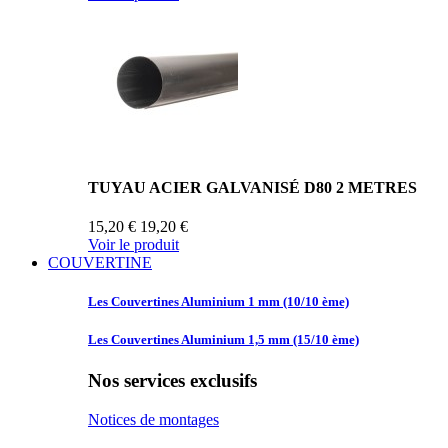
TUYAU ACIER GALVANISÉ D80 2 METRES
15,20 €
19,20 €
Voir le produit
COUVERTINE
Les Couvertines
Aluminium 1 mm (10/10 ème)
Les Couvertines
Aluminium 1,5 mm (15/10 ème)
Nos services exclusifs
Notices de montages