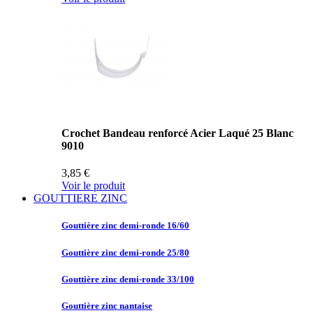
Crochet Bandeau renforcé Acier Laqué 25 Blanc
9010
3,85 €
Voir le produit
GOUTTIERE ZINC
Gouttière zinc
demi-ronde 16/60
Gouttière zinc
demi-ronde 25/80
Gouttière zinc
demi-ronde 33/100
Gouttière zinc
nantaise