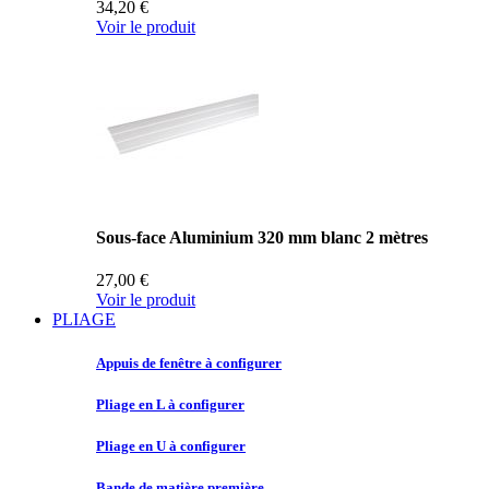
34,20 €
Voir le produit
Sous-face Aluminium 320 mm blanc 2 mètres
27,00 €
Voir le produit
PLIAGE
Appuis de
fenêtre à configurer
Pliage en
L à configurer
Pliage en
U à configurer
Bande de
matière première