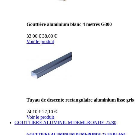
Gouttière aluminium blanc 4 mètres G300
33,00 €
38,00 €
Voir le produit
Tuyau de descente rectangulaire aluminium lisse gris
24,10 €
27,10 €
Voir le produit
GOUTTIERE ALUMINIUM DEMI-RONDE 25/80
GOUTTIERE ALUMINIUM
DEMI-RONDE 25/80 BLANC