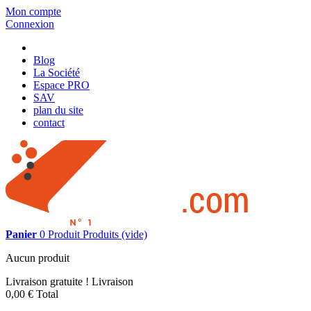
Mon compte
Connexion
Blog
La Société
Espace PRO
SAV
plan du site
contact
Panier
0
Produit
Produits
(vide)
Aucun produit
Livraison gratuite !
Livraison
0,00 €
Total