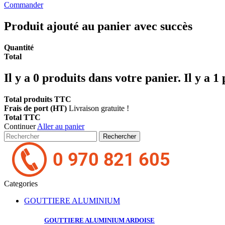
Commander
Produit ajouté au panier avec succès
Quantité
Total
Il y a
0
produits dans votre panier.
Il y a 1
Total produits TTC
Frais de port (HT)
Livraison gratuite !
Total TTC
Continuer
Aller au panier
Rechercher
Categories
GOUTTIERE ALUMINIUM
GOUTTIERE ALUMINIUM
ARDOISE