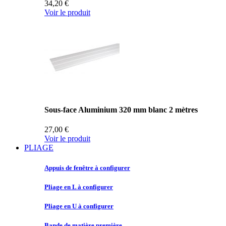
34,20 €
Voir le produit
Sous-face Aluminium 320 mm blanc 2 mètres
27,00 €
Voir le produit
PLIAGE
Appuis de
fenêtre à configurer
Pliage en
L à configurer
Pliage en
U à configurer
Bande de
matière première