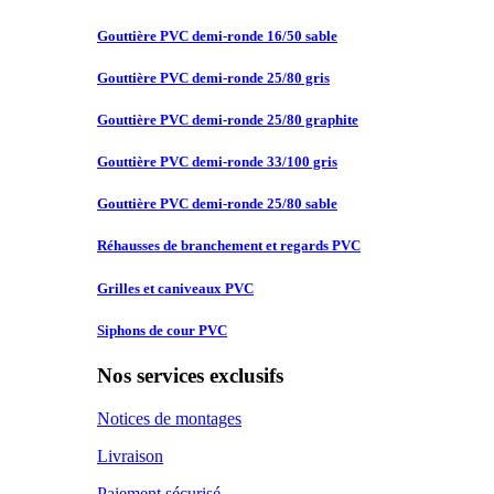
Gouttière PVC
demi-ronde 16/50 sable
Gouttière PVC
demi-ronde 25/80 gris
Gouttière PVC
demi-ronde 25/80 graphite
Gouttière PVC
demi-ronde 33/100 gris
Gouttière PVC
demi-ronde 25/80 sable
Réhausses de
branchement et regards PVC
Grilles et
caniveaux PVC
Siphons de
cour PVC
Nos services exclusifs
Notices de montages
Livraison
Paiement sécurisé