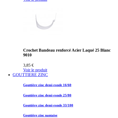
Crochet Bandeau renforcé Acier Laqué 25 Blanc
9010
3,85 €
Voir le produit
GOUTTIERE ZINC
Gouttière zinc
demi-ronde 16/60
Gouttière zinc
demi-ronde 25/80
Gouttière zinc
demi-ronde 33/100
Gouttière zinc
nantaise