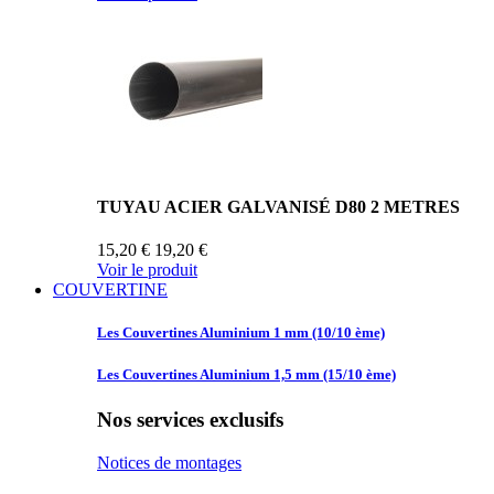
TUYAU ACIER GALVANISÉ D80 2 METRES
15,20 €
19,20 €
Voir le produit
COUVERTINE
Les Couvertines
Aluminium 1 mm (10/10 ème)
Les Couvertines
Aluminium 1,5 mm (15/10 ème)
Nos services exclusifs
Notices de montages