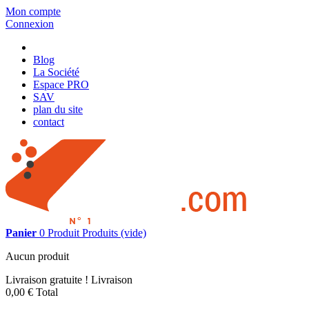
Mon compte
Connexion
Blog
La Société
Espace PRO
SAV
plan du site
contact
Panier
0
Produit
Produits
(vide)
Aucun produit
Livraison gratuite !
Livraison
0,00 €
Total