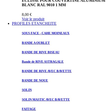
ECLISSE POUR COUVERTINE ALUMINIUM
BLANC RAL 9010 1 MM
8,00 €
Voir le produit
PROFILES ETANCHEITE
SOUS FACE
- CAHE MOINEAUX
BANDE A
OURLET
BANDE DE
RIVE BISEAU
Bande de
RIVE ASTRAGALE
BANDE DE
RIVE AVEC BAVETTE
BANDE DE
NOUE
SOLIN
SOLIN MASTIC
AVEC BAVETTE
FAITAGE