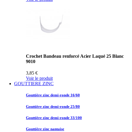
Crochet Bandeau renforcé Acier Laqué 25 Blanc
9010
3,85 €
Voir le produit
GOUTTIERE ZINC
Gouttière zinc
demi-ronde 16/60
Gouttière zinc
demi-ronde 25/80
Gouttière zinc
demi-ronde 33/100
Gouttière zinc
nantaise