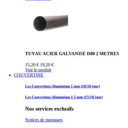
TUYAU ACIER GALVANISÉ D80 2 METRES
15,20 €
19,20 €
Voir le produit
COUVERTINE
Les Couvertines
Aluminium 1 mm (10/10 ème)
Les Couvertines
Aluminium 1,5 mm (15/10 ème)
Nos services exclusifs
Notices de montages