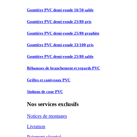
Gouttière PVC
demi-ronde 16/50 sable
Gouttière PVC
demi-ronde 25/80 gris
Gouttière PVC
demi-ronde 25/80 graphite
Gouttière PVC
demi-ronde 33/100 gris
Gouttière PVC
demi-ronde 25/80 sable
Réhausses de
branchement et regards PVC
Grilles et
caniveaux PVC
Siphons de
cour PVC
Nos services exclusifs
Notices de montages
Livraison
Paiement sécurisé