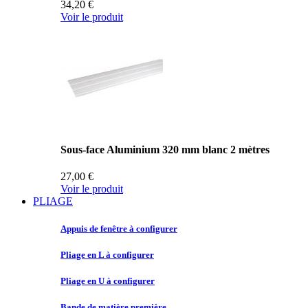
34,20 €
Voir le produit
Sous-face Aluminium 320 mm blanc 2 mètres
27,00 €
Voir le produit
PLIAGE
Appuis de
fenêtre à configurer
Pliage en
L à configurer
Pliage en
U à configurer
Bande de
matière première