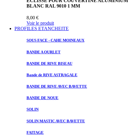
ECLISSE POUR COUVERTINE ALUMINIUM
BLANC RAL 9010 1 MM
8,00 €
Voir le produit
PROFILES ETANCHEITE
SOUS FACE
- CAHE MOINEAUX
BANDE A
OURLET
BANDE DE
RIVE BISEAU
Bande de
RIVE ASTRAGALE
BANDE DE
RIVE AVEC BAVETTE
BANDE DE
NOUE
SOLIN
SOLIN MASTIC
AVEC BAVETTE
FAITAGE