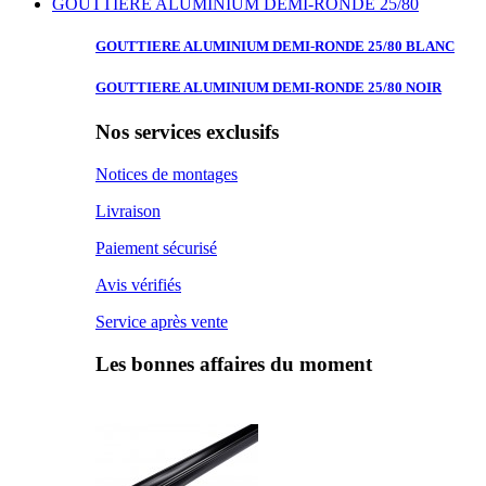
GOUTTIERE ALUMINIUM DEMI-RONDE 25/80
GOUTTIERE ALUMINIUM
DEMI-RONDE 25/80 BLANC
GOUTTIERE ALUMINIUM
DEMI-RONDE 25/80 NOIR
Nos services exclusifs
Notices de montages
Livraison
Paiement sécurisé
Avis vérifiés
Service après vente
Les bonnes affaires du moment