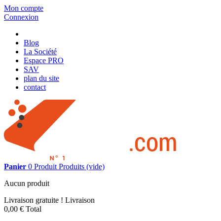
Mon compte
Connexion
Blog
La Société
Espace PRO
SAV
plan du site
contact
Panier
0
Produit
Produits
(vide)
Aucun produit
Livraison gratuite !
Livraison
0,00 €
Total