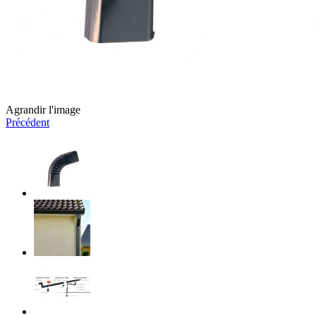
Agrandir l'image
Précédent