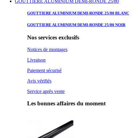
GOUTTIERE ALUMINIUM DEMI-RONDE 25/80
GOUTTIERE ALUMINIUM
DEMI-RONDE 25/80 BLANC
GOUTTIERE ALUMINIUM
DEMI-RONDE 25/80 NOIR
Nos services exclusifs
Notices de montages
Livraison
Paiement sécurisé
Avis vérifiés
Service après vente
Les bonnes affaires du moment