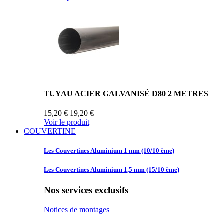
TUYAU ACIER GALVANISÉ D80 2 METRES
15,20 €
19,20 €
Voir le produit
COUVERTINE
Les Couvertines
Aluminium 1 mm (10/10 ème)
Les Couvertines
Aluminium 1,5 mm (15/10 ème)
Nos services exclusifs
Notices de montages