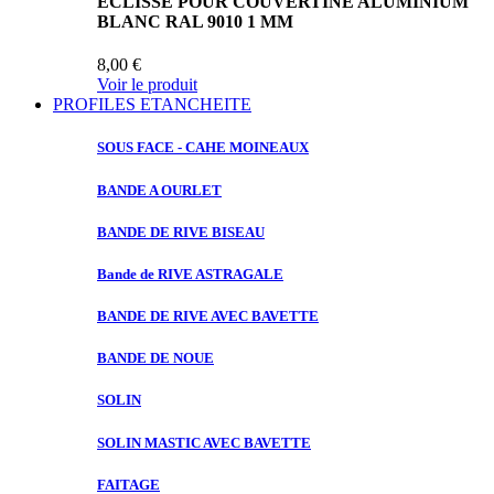
ECLISSE POUR COUVERTINE ALUMINIUM
BLANC RAL 9010 1 MM
8,00 €
Voir le produit
PROFILES ETANCHEITE
SOUS FACE
- CAHE MOINEAUX
BANDE A
OURLET
BANDE DE
RIVE BISEAU
Bande de
RIVE ASTRAGALE
BANDE DE
RIVE AVEC BAVETTE
BANDE DE
NOUE
SOLIN
SOLIN MASTIC
AVEC BAVETTE
FAITAGE