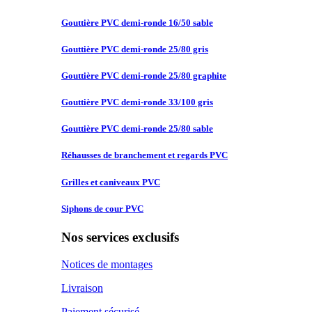
Gouttière PVC
demi-ronde 16/50 sable
Gouttière PVC
demi-ronde 25/80 gris
Gouttière PVC
demi-ronde 25/80 graphite
Gouttière PVC
demi-ronde 33/100 gris
Gouttière PVC
demi-ronde 25/80 sable
Réhausses de
branchement et regards PVC
Grilles et
caniveaux PVC
Siphons de
cour PVC
Nos services exclusifs
Notices de montages
Livraison
Paiement sécurisé