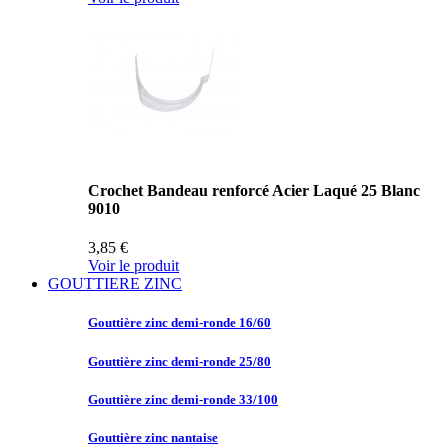
Crochet Bandeau renforcé Acier Laqué 25 Blanc
9010
3,85 €
Voir le produit
GOUTTIERE ZINC
Gouttière zinc
demi-ronde 16/60
Gouttière zinc
demi-ronde 25/80
Gouttière zinc
demi-ronde 33/100
Gouttière zinc
nantaise