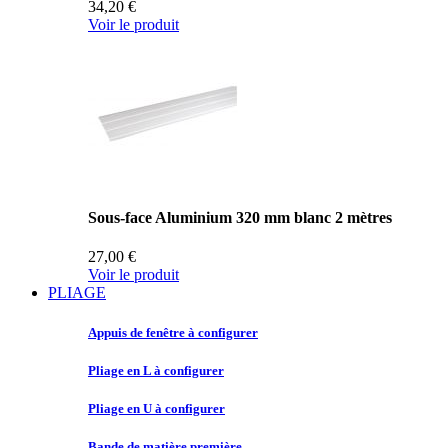
34,20 €
Voir le produit
Sous-face Aluminium 320 mm blanc 2 mètres
27,00 €
Voir le produit
PLIAGE
Appuis de
fenêtre à configurer
Pliage en
L à configurer
Pliage en
U à configurer
Bande de
matière première