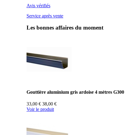
Avis vérifiés
Service après vente
Les bonnes affaires du moment
Gouttière aluminium gris ardoise 4 mètres G300
33,00 €
38,00 €
Voir le produit