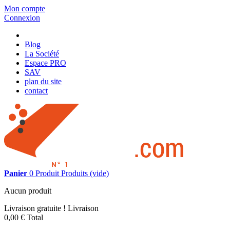
Mon compte
Connexion
Blog
La Société
Espace PRO
SAV
plan du site
contact
Panier
0
Produit
Produits
(vide)
Aucun produit
Livraison gratuite !
Livraison
0,00 €
Total