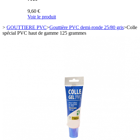
9,60 €
Voir le produit
>
GOUTTIERE PVC
>
Gouttière PVC demi-ronde 25/80 gris
>
Colle
spécial PVC haut de gamme 125 grammes