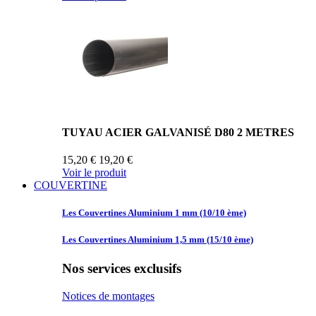
TUYAU ACIER GALVANISÉ D80 2 METRES
15,20 €
19,20 €
Voir le produit
COUVERTINE
Les Couvertines
Aluminium 1 mm (10/10 ème)
Les Couvertines
Aluminium 1,5 mm (15/10 ème)
Nos services exclusifs
Notices de montages