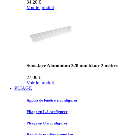
34,20 €
Voir le produit
Sous-face Aluminium 320 mm blanc 2 mètres
27,00 €
Voir le produit
PLIAGE
Appuis de
fenêtre à configurer
Pliage en
L à configurer
Pliage en
U à configurer
Bande de
matière première