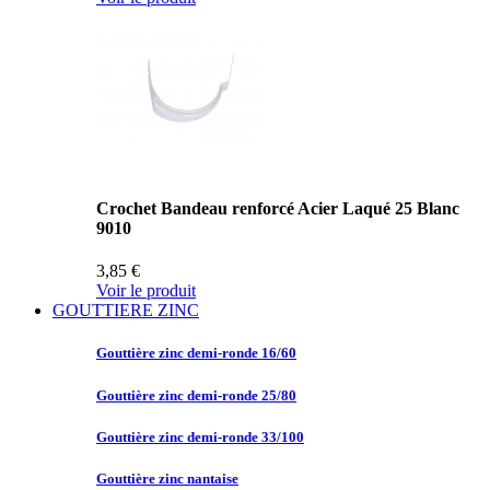
Crochet Bandeau renforcé Acier Laqué 25 Blanc
9010
3,85 €
Voir le produit
GOUTTIERE ZINC
Gouttière zinc
demi-ronde 16/60
Gouttière zinc
demi-ronde 25/80
Gouttière zinc
demi-ronde 33/100
Gouttière zinc
nantaise