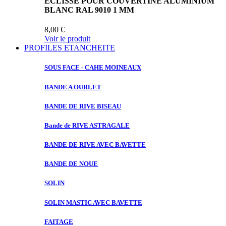
ECLISSE POUR COUVERTINE ALUMINIUM
BLANC RAL 9010 1 MM
8,00 €
Voir le produit
PROFILES ETANCHEITE
SOUS FACE
- CAHE MOINEAUX
BANDE A
OURLET
BANDE DE
RIVE BISEAU
Bande de
RIVE ASTRAGALE
BANDE DE
RIVE AVEC BAVETTE
BANDE DE
NOUE
SOLIN
SOLIN MASTIC
AVEC BAVETTE
FAITAGE