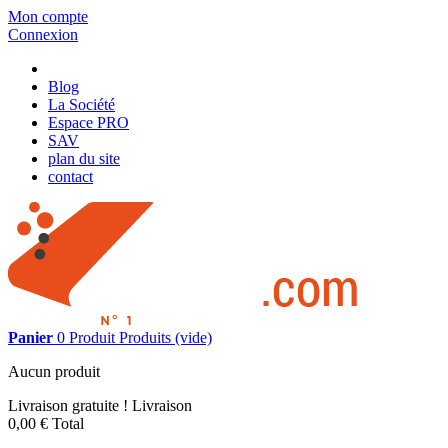
Mon compte
Connexion
Blog
La Société
Espace PRO
SAV
plan du site
contact
Panier
0
Produit
Produits
(vide)
Aucun produit
Livraison gratuite !
Livraison
0,00 €
Total