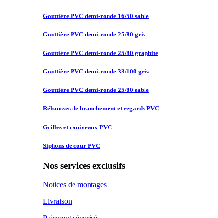
Gouttière PVC
demi-ronde 16/50 sable
Gouttière PVC
demi-ronde 25/80 gris
Gouttière PVC
demi-ronde 25/80 graphite
Gouttière PVC
demi-ronde 33/100 gris
Gouttière PVC
demi-ronde 25/80 sable
Réhausses de
branchement et regards PVC
Grilles et
caniveaux PVC
Siphons de
cour PVC
Nos services exclusifs
Notices de montages
Livraison
Paiement sécurisé