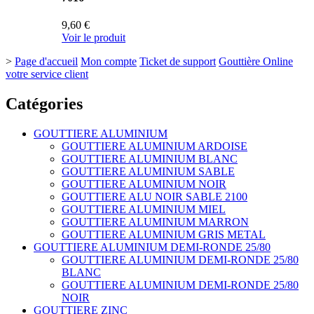
9,60 €
Voir le produit
>
Page d'accueil
Mon compte
Ticket de support
Gouttière Online
votre service client
Catégories
GOUTTIERE ALUMINIUM
GOUTTIERE ALUMINIUM ARDOISE
GOUTTIERE ALUMINIUM BLANC
GOUTTIERE ALUMINIUM SABLE
GOUTTIERE ALUMINIUM NOIR
GOUTTIERE ALU NOIR SABLE 2100
GOUTTIERE ALUMINIUM MIEL
GOUTTIERE ALUMINIUM MARRON
GOUTTIERE ALUMINIUM GRIS METAL
GOUTTIERE ALUMINIUM DEMI-RONDE 25/80
GOUTTIERE ALUMINIUM DEMI-RONDE 25/80
BLANC
GOUTTIERE ALUMINIUM DEMI-RONDE 25/80
NOIR
GOUTTIERE ZINC