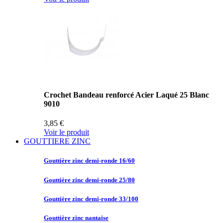
Crochet Bandeau renforcé Acier Laqué 25 Blanc
9010
3,85 €
Voir le produit
GOUTTIERE ZINC
Gouttière zinc
demi-ronde 16/60
Gouttière zinc
demi-ronde 25/80
Gouttière zinc
demi-ronde 33/100
Gouttière zinc
nantaise