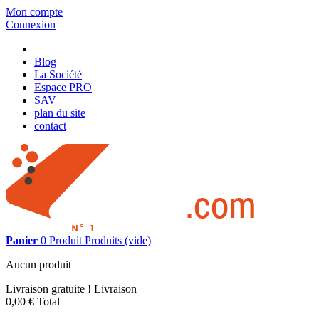
Mon compte
Connexion
Blog
La Société
Espace PRO
SAV
plan du site
contact
Panier
0
Produit
Produits
(vide)
Aucun produit
Livraison gratuite !
Livraison
0,00 €
Total