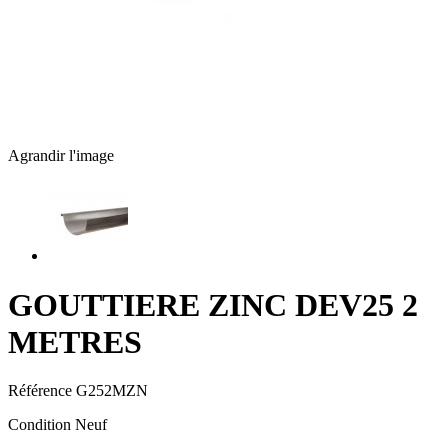
Agrandir l'image
GOUTTIERE ZINC DEV25 2
METRES
Référence
G252MZN
Condition
Neuf