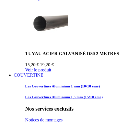
TUYAU ACIER GALVANISÉ D80 2 METRES
15,20 €
19,20 €
Voir le produit
COUVERTINE
Les Couvertines
Aluminium 1 mm (10/10 ème)
Les Couvertines
Aluminium 1,5 mm (15/10 ème)
Nos services exclusifs
Notices de montages