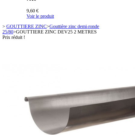
9,60 €
Voir le produit
>
GOUTTIERE ZINC
>
Gouttière zinc demi-ronde
25/80
>
GOUTTIERE ZINC DEV25 2 METRES
Prix réduit !