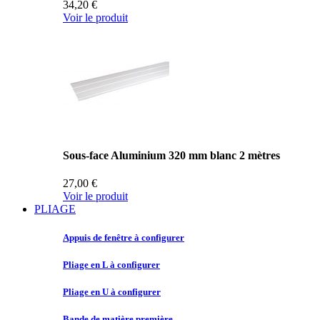
34,20 €
Voir le produit
Sous-face Aluminium 320 mm blanc 2 mètres
27,00 €
Voir le produit
PLIAGE
Appuis de
fenêtre à configurer
Pliage en
L à configurer
Pliage en
U à configurer
Bande de
matière première