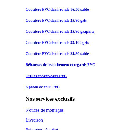
Gouttière PVC
demi-ronde 16/50 sable
Gouttière PVC
demi-ronde 25/80 gris
Gouttière PVC
demi-ronde 25/80 graphite
Gouttière PVC
demi-ronde 33/100 gris
Gouttière PVC
demi-ronde 25/80 sable
Réhausses de
branchement et regards PVC
Grilles et
caniveaux PVC
Siphons de
cour PVC
Nos services exclusifs
Notices de montages
Livraison
Paiement sécurisé