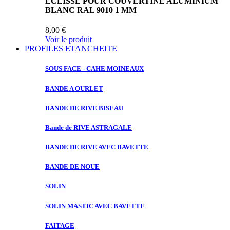
ECLISSE POUR COUVERTINE ALUMINIUM
BLANC RAL 9010 1 MM
8,00 €
Voir le produit
PROFILES ETANCHEITE
SOUS FACE
- CAHE MOINEAUX
BANDE A
OURLET
BANDE DE
RIVE BISEAU
Bande de
RIVE ASTRAGALE
BANDE DE
RIVE AVEC BAVETTE
BANDE DE
NOUE
SOLIN
SOLIN MASTIC
AVEC BAVETTE
FAITAGE