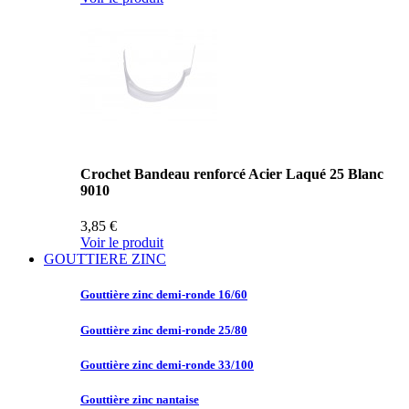
Crochet Bandeau renforcé Acier Laqué 25 Blanc
9010
3,85 €
Voir le produit
GOUTTIERE ZINC
Gouttière zinc
demi-ronde 16/60
Gouttière zinc
demi-ronde 25/80
Gouttière zinc
demi-ronde 33/100
Gouttière zinc
nantaise