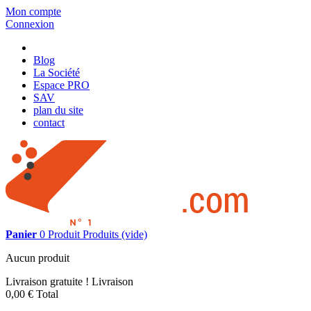
Mon compte
Connexion
Blog
La Société
Espace PRO
SAV
plan du site
contact
Panier
0
Produit
Produits
(vide)
Aucun produit
Livraison gratuite !
Livraison
0,00 €
Total