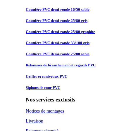
Gouttière PVC
demi-ronde 16/50 sable
Gouttière PVC
demi-ronde 25/80 gris
Gouttière PVC
demi-ronde 25/80 graphite
Gouttière PVC
demi-ronde 33/100 gris
Gouttière PVC
demi-ronde 25/80 sable
Réhausses de
branchement et regards PVC
Grilles et
caniveaux PVC
Siphons de
cour PVC
Nos services exclusifs
Notices de montages
Livraison
Paiement sécurisé