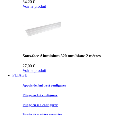
34,20 €
Voir le produit
Sous-face Aluminium 320 mm blanc 2 mètres
27,00 €
Voir le produit
PLIAGE
Appuis de
fenêtre à configurer
Pliage en
L à configurer
Pliage en
U à configurer
Bande de
matière première