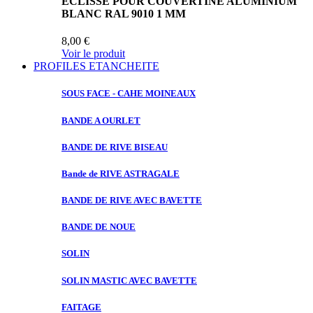
ECLISSE POUR COUVERTINE ALUMINIUM
BLANC RAL 9010 1 MM
8,00 €
Voir le produit
PROFILES ETANCHEITE
SOUS FACE
- CAHE MOINEAUX
BANDE A
OURLET
BANDE DE
RIVE BISEAU
Bande de
RIVE ASTRAGALE
BANDE DE
RIVE AVEC BAVETTE
BANDE DE
NOUE
SOLIN
SOLIN MASTIC
AVEC BAVETTE
FAITAGE