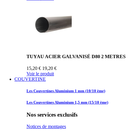
TUYAU ACIER GALVANISÉ D80 2 METRES
15,20 €
19,20 €
Voir le produit
COUVERTINE
Les Couvertines
Aluminium 1 mm (10/10 ème)
Les Couvertines
Aluminium 1,5 mm (15/10 ème)
Nos services exclusifs
Notices de montages