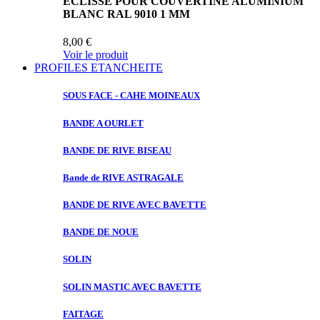
ECLISSE POUR COUVERTINE ALUMINIUM
BLANC RAL 9010 1 MM
8,00 €
Voir le produit
PROFILES ETANCHEITE
SOUS FACE
- CAHE MOINEAUX
BANDE A
OURLET
BANDE DE
RIVE BISEAU
Bande de
RIVE ASTRAGALE
BANDE DE
RIVE AVEC BAVETTE
BANDE DE
NOUE
SOLIN
SOLIN MASTIC
AVEC BAVETTE
FAITAGE