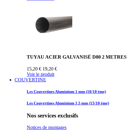
TUYAU ACIER GALVANISÉ D80 2 METRES
15,20 €
19,20 €
Voir le produit
COUVERTINE
Les Couvertines
Aluminium 1 mm (10/10 ème)
Les Couvertines
Aluminium 1,5 mm (15/10 ème)
Nos services exclusifs
Notices de montages