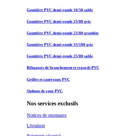
Gouttière PVC
demi-ronde 16/50 sable
Gouttière PVC
demi-ronde 25/80 gris
Gouttière PVC
demi-ronde 25/80 graphite
Gouttière PVC
demi-ronde 33/100 gris
Gouttière PVC
demi-ronde 25/80 sable
Réhausses de
branchement et regards PVC
Grilles et
caniveaux PVC
Siphons de
cour PVC
Nos services exclusifs
Notices de montages
Livraison
Paiement sécurisé