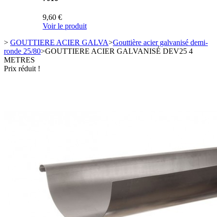
9,60 €
Voir le produit
>
GOUTTIERE ACIER GALVA
>
Gouttière acier galvanisé demi-
ronde 25/80
>
GOUTTIERE ACIER GALVANISÉ DEV25 4
METRES
Prix réduit !