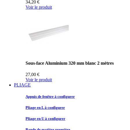
34,20 €
Voir le produit
Sous-face Aluminium 320 mm blanc 2 mètres
27,00 €
Voir le produit
PLIAGE
Appuis de
fenêtre à configurer
Pliage en
L à configurer
Pliage en
U à configurer
Bande de
matière première