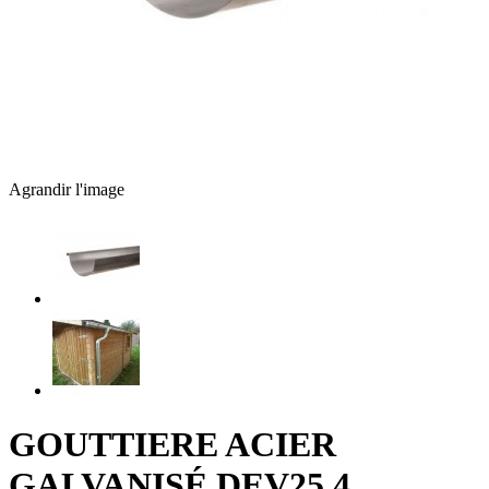
Agrandir l'image
GOUTTIERE ACIER
GALVANISÉ DEV25 4