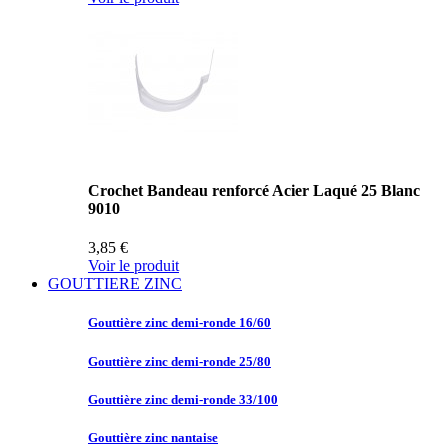
Crochet Bandeau renforcé Acier Laqué 25 Blanc
9010
3,85 €
Voir le produit
GOUTTIERE ZINC
Gouttière zinc
demi-ronde 16/60
Gouttière zinc
demi-ronde 25/80
Gouttière zinc
demi-ronde 33/100
Gouttière zinc
nantaise