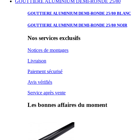
GOUTTIERE ALUMINIUM DEMI-RONDE 25/80
GOUTTIERE ALUMINIUM
DEMI-RONDE 25/80 BLANC
GOUTTIERE ALUMINIUM
DEMI-RONDE 25/80 NOIR
Nos services exclusifs
Notices de montages
Livraison
Paiement sécurisé
Avis vérifiés
Service après vente
Les bonnes affaires du moment