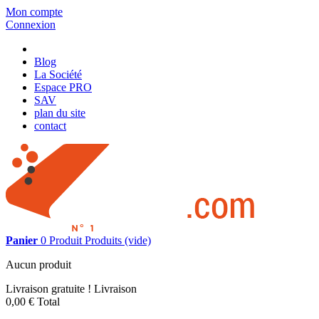
Mon compte
Connexion
Blog
La Société
Espace PRO
SAV
plan du site
contact
Panier
0
Produit
Produits
(vide)
Aucun produit
Livraison gratuite !
Livraison
0,00 €
Total