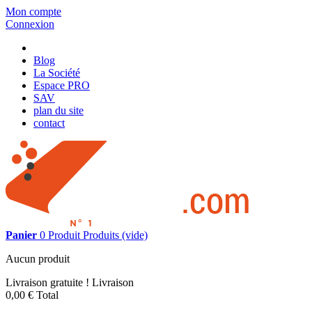
Mon compte
Connexion
Blog
La Société
Espace PRO
SAV
plan du site
contact
Panier
0
Produit
Produits
(vide)
Aucun produit
Livraison gratuite !
Livraison
0,00 €
Total