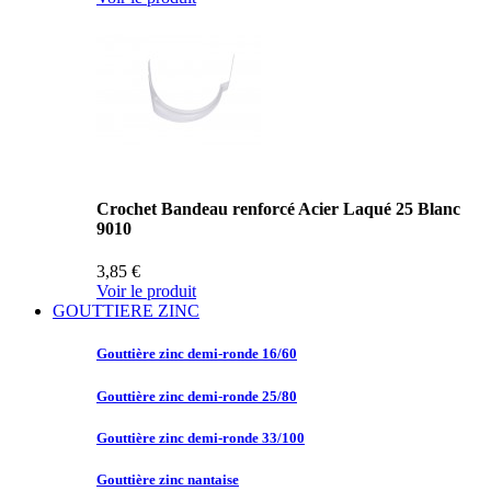
Crochet Bandeau renforcé Acier Laqué 25 Blanc
9010
3,85 €
Voir le produit
GOUTTIERE ZINC
Gouttière zinc
demi-ronde 16/60
Gouttière zinc
demi-ronde 25/80
Gouttière zinc
demi-ronde 33/100
Gouttière zinc
nantaise