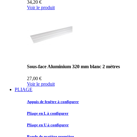
34,20 €
Voir le produit
Sous-face Aluminium 320 mm blanc 2 mètres
27,00 €
Voir le produit
PLIAGE
Appuis de
fenêtre à configurer
Pliage en
L à configurer
Pliage en
U à configurer
Bande de
matière première