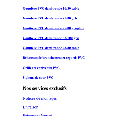
Gouttière PVC
demi-ronde 16/50 sable
Gouttière PVC
demi-ronde 25/80 gris
Gouttière PVC
demi-ronde 25/80 graphite
Gouttière PVC
demi-ronde 33/100 gris
Gouttière PVC
demi-ronde 25/80 sable
Réhausses de
branchement et regards PVC
Grilles et
caniveaux PVC
Siphons de
cour PVC
Nos services exclusifs
Notices de montages
Livraison
Paiement sécurisé