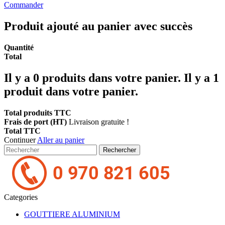
Commander
Produit ajouté au panier avec succès
Quantité
Total
Il y a
0
produits dans votre panier.
Il y a 1
produit dans votre panier.
Total produits TTC
Frais de port (HT)
Livraison gratuite !
Total TTC
Continuer
Aller au panier
Rechercher
Categories
GOUTTIERE ALUMINIUM