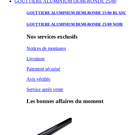
GOUTTIERE ALUMINIUM DEMI-RONDE 25/80
GOUTTIERE ALUMINIUM
DEMI-RONDE 25/80 BLANC
GOUTTIERE ALUMINIUM
DEMI-RONDE 25/80 NOIR
Nos services exclusifs
Notices de montages
Livraison
Paiement sécurisé
Avis vérifiés
Service après vente
Les bonnes affaires du moment