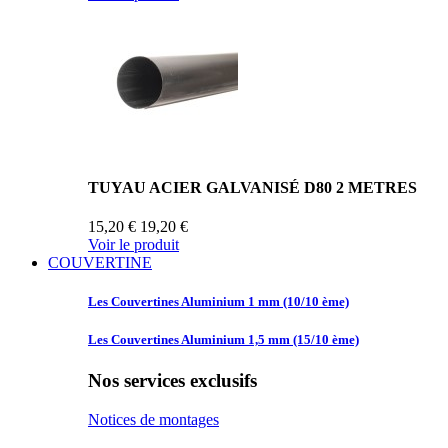
TUYAU ACIER GALVANISÉ D80 2 METRES
15,20 €
19,20 €
Voir le produit
COUVERTINE
Les Couvertines
Aluminium 1 mm (10/10 ème)
Les Couvertines
Aluminium 1,5 mm (15/10 ème)
Nos services exclusifs
Notices de montages