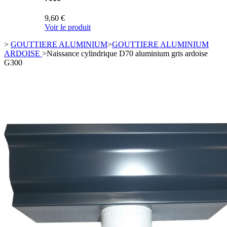
9,60 €
Voir le produit
>
GOUTTIERE ALUMINIUM
>
GOUTTIERE ALUMINIUM
ARDOISE
>
Naissance cylindrique D70 aluminium gris ardoise
G300