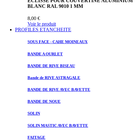
ECLISSE POUR COUVERTINE ALUMINIUM
BLANC RAL 9010 1 MM
8,00 €
Voir le produit
PROFILES ETANCHEITE
SOUS FACE
- CAHE MOINEAUX
BANDE A
OURLET
BANDE DE
RIVE BISEAU
Bande de
RIVE ASTRAGALE
BANDE DE
RIVE AVEC BAVETTE
BANDE DE
NOUE
SOLIN
SOLIN MASTIC
AVEC BAVETTE
FAITAGE