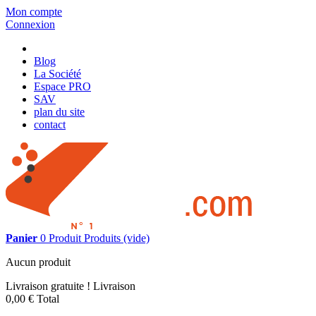
Mon compte
Connexion
Blog
La Société
Espace PRO
SAV
plan du site
contact
Panier
0
Produit
Produits
(vide)
Aucun produit
Livraison gratuite !
Livraison
0,00 €
Total