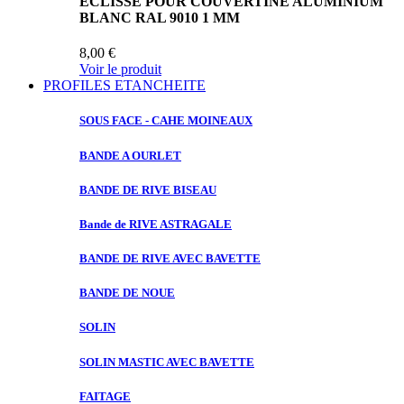
ECLISSE POUR COUVERTINE ALUMINIUM
BLANC RAL 9010 1 MM
8,00 €
Voir le produit
PROFILES ETANCHEITE
SOUS FACE
- CAHE MOINEAUX
BANDE A
OURLET
BANDE DE
RIVE BISEAU
Bande de
RIVE ASTRAGALE
BANDE DE
RIVE AVEC BAVETTE
BANDE DE
NOUE
SOLIN
SOLIN MASTIC
AVEC BAVETTE
FAITAGE