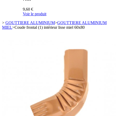
9,60 €
Voir le produit
>
GOUTTIERE ALUMINIUM
>
GOUTTIERE ALUMINIUM
MIEL
>
Coude frontal (1) intérieur lisse miel 60x80