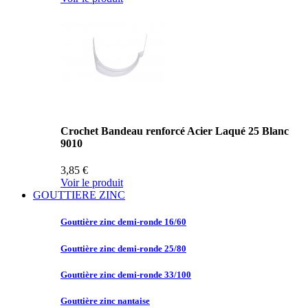
Crochet Bandeau renforcé Acier Laqué 25 Blanc
9010
3,85 €
Voir le produit
GOUTTIERE ZINC
Gouttière zinc
demi-ronde 16/60
Gouttière zinc
demi-ronde 25/80
Gouttière zinc
demi-ronde 33/100
Gouttière zinc
nantaise