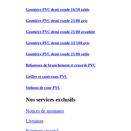
Gouttière PVC
demi-ronde 16/50 sable
Gouttière PVC
demi-ronde 25/80 gris
Gouttière PVC
demi-ronde 25/80 graphite
Gouttière PVC
demi-ronde 33/100 gris
Gouttière PVC
demi-ronde 25/80 sable
Réhausses de
branchement et regards PVC
Grilles et
caniveaux PVC
Siphons de
cour PVC
Nos services exclusifs
Notices de montages
Livraison
Paiement sécurisé