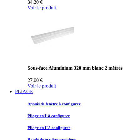
34,20 €
Voir le produit
Sous-face Aluminium 320 mm blanc 2 mètres
27,00 €
Voir le produit
PLIAGE
Appuis de
fenêtre à configurer
Pliage en
L à configurer
Pliage en
U à configurer
Bande de
matière première