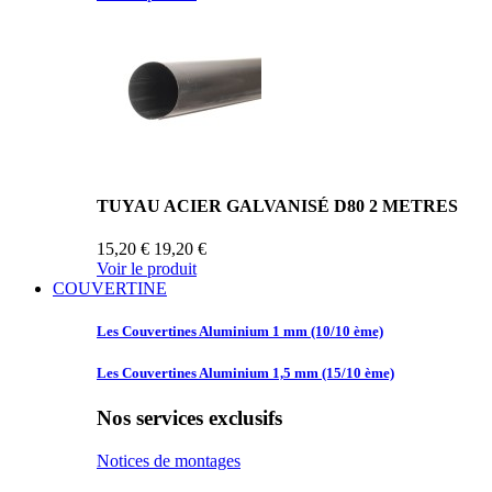
TUYAU ACIER GALVANISÉ D80 2 METRES
15,20 €
19,20 €
Voir le produit
COUVERTINE
Les Couvertines
Aluminium 1 mm (10/10 ème)
Les Couvertines
Aluminium 1,5 mm (15/10 ème)
Nos services exclusifs
Notices de montages