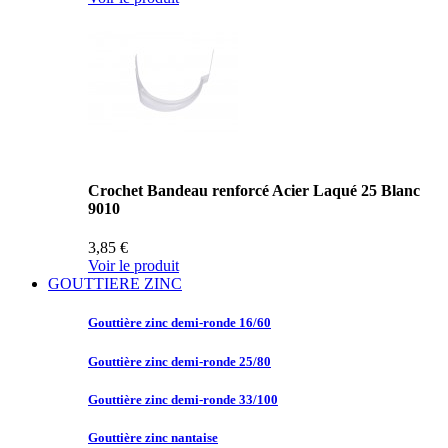
Crochet Bandeau renforcé Acier Laqué 25 Blanc
9010
3,85 €
Voir le produit
GOUTTIERE ZINC
Gouttière zinc
demi-ronde 16/60
Gouttière zinc
demi-ronde 25/80
Gouttière zinc
demi-ronde 33/100
Gouttière zinc
nantaise