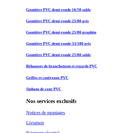
Gouttière PVC
demi-ronde 16/50 sable
Gouttière PVC
demi-ronde 25/80 gris
Gouttière PVC
demi-ronde 25/80 graphite
Gouttière PVC
demi-ronde 33/100 gris
Gouttière PVC
demi-ronde 25/80 sable
Réhausses de
branchement et regards PVC
Grilles et
caniveaux PVC
Siphons de
cour PVC
Nos services exclusifs
Notices de montages
Livraison
Paiement sécurisé