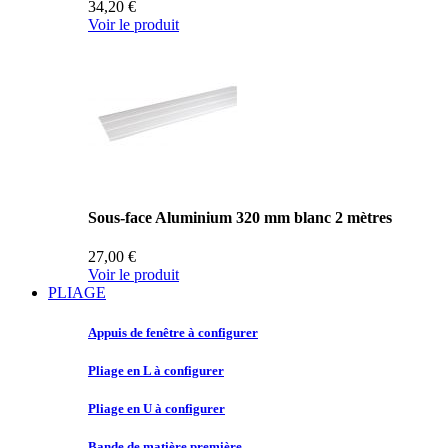
34,20 €
Voir le produit
Sous-face Aluminium 320 mm blanc 2 mètres
27,00 €
Voir le produit
PLIAGE
Appuis de
fenêtre à configurer
Pliage en
L à configurer
Pliage en
U à configurer
Bande de
matière première