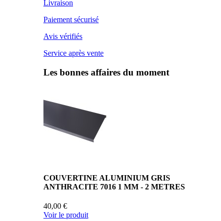
Livraison
Paiement sécurisé
Avis vérifiés
Service après vente
Les bonnes affaires du moment
COUVERTINE ALUMINIUM GRIS
ANTHRACITE 7016 1 MM - 2 METRES
40,00 €
Voir le produit