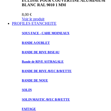
ECLISSE POUR COUVERTINE ALUMINIUM
BLANC RAL 9010 1 MM
8,00 €
Voir le produit
PROFILES ETANCHEITE
SOUS FACE
- CAHE MOINEAUX
BANDE A
OURLET
BANDE DE
RIVE BISEAU
Bande de
RIVE ASTRAGALE
BANDE DE
RIVE AVEC BAVETTE
BANDE DE
NOUE
SOLIN
SOLIN MASTIC
AVEC BAVETTE
FAITAGE