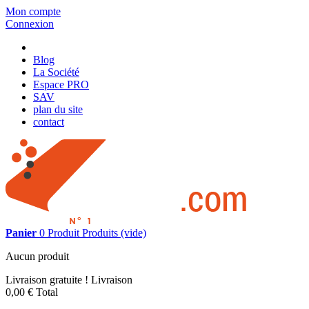
Mon compte
Connexion
Blog
La Société
Espace PRO
SAV
plan du site
contact
Panier
0
Produit
Produits
(vide)
Aucun produit
Livraison gratuite !
Livraison
0,00 €
Total