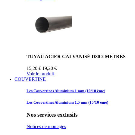
TUYAU ACIER GALVANISÉ D80 2 METRES
15,20 €
19,20 €
Voir le produit
COUVERTINE
Les Couvertines
Aluminium 1 mm (10/10 ème)
Les Couvertines
Aluminium 1,5 mm (15/10 ème)
Nos services exclusifs
Notices de montages