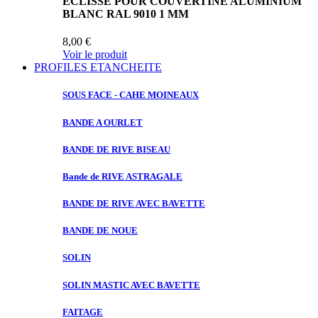
ECLISSE POUR COUVERTINE ALUMINIUM
BLANC RAL 9010 1 MM
8,00 €
Voir le produit
PROFILES ETANCHEITE
SOUS FACE
- CAHE MOINEAUX
BANDE A
OURLET
BANDE DE
RIVE BISEAU
Bande de
RIVE ASTRAGALE
BANDE DE
RIVE AVEC BAVETTE
BANDE DE
NOUE
SOLIN
SOLIN MASTIC
AVEC BAVETTE
FAITAGE