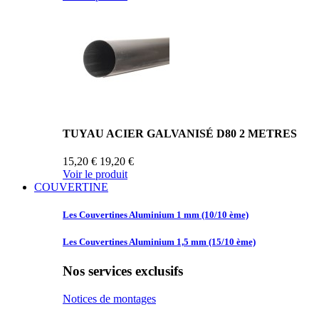
TUYAU ACIER GALVANISÉ D80 2 METRES
15,20 €
19,20 €
Voir le produit
COUVERTINE
Les Couvertines
Aluminium 1 mm (10/10 ème)
Les Couvertines
Aluminium 1,5 mm (15/10 ème)
Nos services exclusifs
Notices de montages