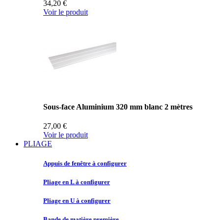
34,20 €
Voir le produit
Sous-face Aluminium 320 mm blanc 2 mètres
27,00 €
Voir le produit
PLIAGE
Appuis de
fenêtre à configurer
Pliage en
L à configurer
Pliage en
U à configurer
Bande de
matière première