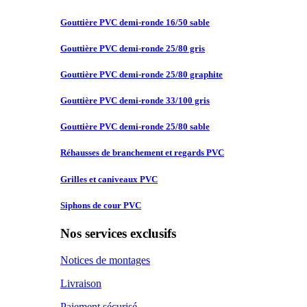
Gouttière PVC
demi-ronde 16/50 sable
Gouttière PVC
demi-ronde 25/80 gris
Gouttière PVC
demi-ronde 25/80 graphite
Gouttière PVC
demi-ronde 33/100 gris
Gouttière PVC
demi-ronde 25/80 sable
Réhausses de
branchement et regards PVC
Grilles et
caniveaux PVC
Siphons de
cour PVC
Nos services exclusifs
Notices de montages
Livraison
Paiement sécurisé