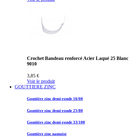
Crochet Bandeau renforcé Acier Laqué 25 Blanc
9010
3,85 €
Voir le produit
GOUTTIERE ZINC
Gouttière zinc
demi-ronde 16/60
Gouttière zinc
demi-ronde 25/80
Gouttière zinc
demi-ronde 33/100
Gouttière zinc
nantaise