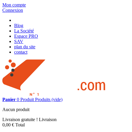
Mon compte
Connexion
Blog
La Société
Espace PRO
SAV
plan du site
contact
Panier
0
Produit
Produits
(vide)
Aucun produit
Livraison gratuite !
Livraison
0,00 €
Total