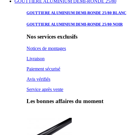
GOUTTIERE ALUMINIUM DEMI-RONDE 25/80
GOUTTIERE ALUMINIUM
DEMI-RONDE 25/80 BLANC
GOUTTIERE ALUMINIUM
DEMI-RONDE 25/80 NOIR
Nos services exclusifs
Notices de montages
Livraison
Paiement sécurisé
Avis vérifiés
Service après vente
Les bonnes affaires du moment