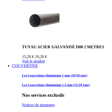
TUYAU ACIER GALVANISÉ D80 2 METRES
15,20 €
19,20 €
Voir le produit
COUVERTINE
Les Couvertines
Aluminium 1 mm (10/10 ème)
Les Couvertines
Aluminium 1,5 mm (15/10 ème)
Nos services exclusifs
Notices de montages