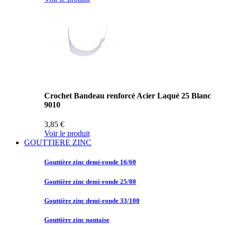
Crochet Bandeau renforcé Acier Laqué 25 Blanc
9010
3,85 €
Voir le produit
GOUTTIERE ZINC
Gouttière zinc
demi-ronde 16/60
Gouttière zinc
demi-ronde 25/80
Gouttière zinc
demi-ronde 33/100
Gouttière zinc
nantaise