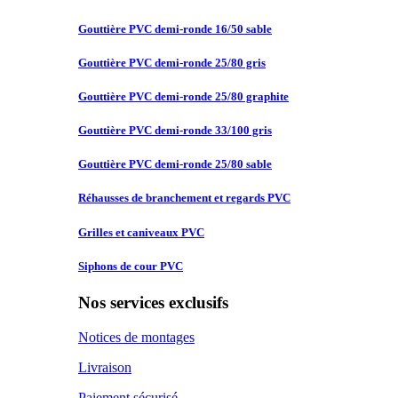
Gouttière PVC
demi-ronde 16/50 sable
Gouttière PVC
demi-ronde 25/80 gris
Gouttière PVC
demi-ronde 25/80 graphite
Gouttière PVC
demi-ronde 33/100 gris
Gouttière PVC
demi-ronde 25/80 sable
Réhausses de
branchement et regards PVC
Grilles et
caniveaux PVC
Siphons de
cour PVC
Nos services exclusifs
Notices de montages
Livraison
Paiement sécurisé