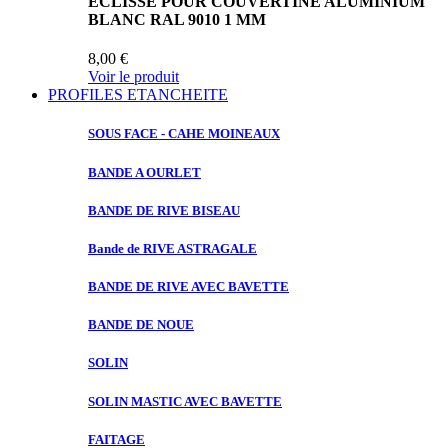
ECLISSE POUR COUVERTINE ALUMINIUM
BLANC RAL 9010 1 MM
8,00 €
Voir le produit
PROFILES ETANCHEITE
SOUS FACE
- CAHE MOINEAUX
BANDE A
OURLET
BANDE DE
RIVE BISEAU
Bande de
RIVE ASTRAGALE
BANDE DE
RIVE AVEC BAVETTE
BANDE DE
NOUE
SOLIN
SOLIN MASTIC
AVEC BAVETTE
FAITAGE