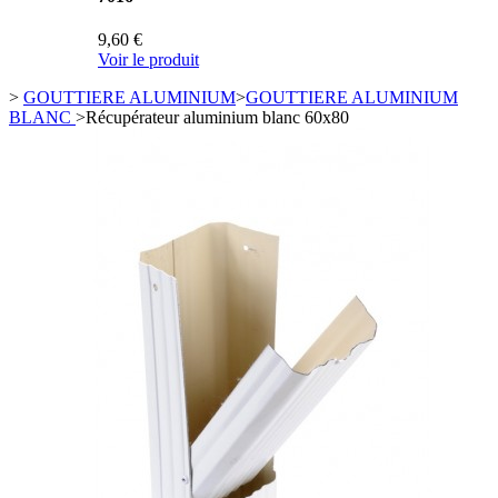
9,60 €
Voir le produit
>
GOUTTIERE ALUMINIUM
>
GOUTTIERE ALUMINIUM
BLANC
>
Récupérateur aluminium blanc 60x80