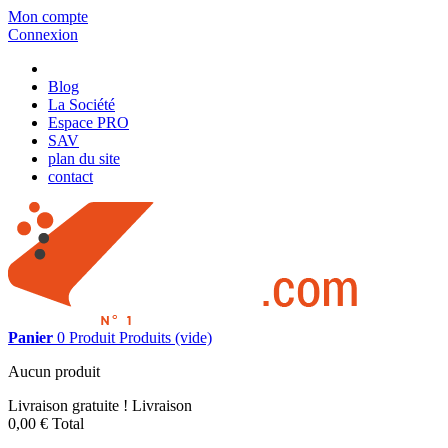
Mon compte
Connexion
Blog
La Société
Espace PRO
SAV
plan du site
contact
Panier
0
Produit
Produits
(vide)
Aucun produit
Livraison gratuite !
Livraison
0,00 €
Total