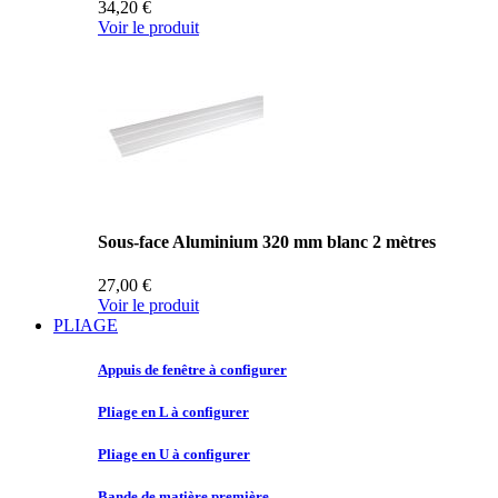
34,20 €
Voir le produit
Sous-face Aluminium 320 mm blanc 2 mètres
27,00 €
Voir le produit
PLIAGE
Appuis de
fenêtre à configurer
Pliage en
L à configurer
Pliage en
U à configurer
Bande de
matière première