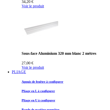
34,20 €
Voir le produit
Sous-face Aluminium 320 mm blanc 2 mètres
27,00 €
Voir le produit
PLIAGE
Appuis de
fenêtre à configurer
Pliage en
L à configurer
Pliage en
U à configurer
Bande de
matière première