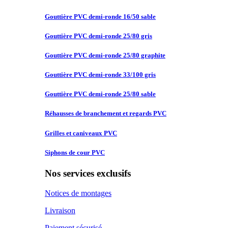
Gouttière PVC
demi-ronde 16/50 sable
Gouttière PVC
demi-ronde 25/80 gris
Gouttière PVC
demi-ronde 25/80 graphite
Gouttière PVC
demi-ronde 33/100 gris
Gouttière PVC
demi-ronde 25/80 sable
Réhausses de
branchement et regards PVC
Grilles et
caniveaux PVC
Siphons de
cour PVC
Nos services exclusifs
Notices de montages
Livraison
Paiement sécurisé