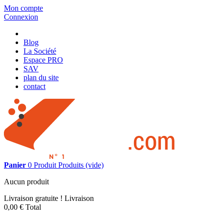
Mon compte
Connexion
Blog
La Société
Espace PRO
SAV
plan du site
contact
Panier
0
Produit
Produits
(vide)
Aucun produit
Livraison gratuite !
Livraison
0,00 €
Total