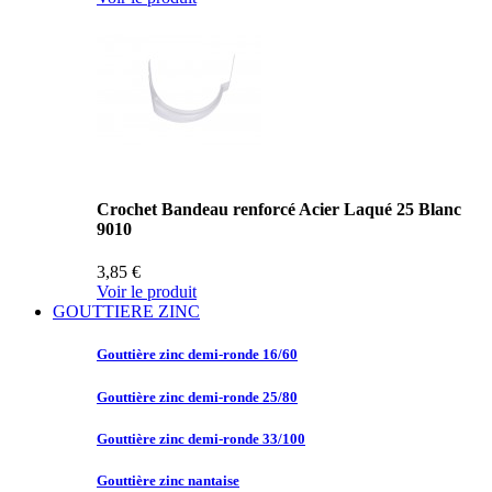
Crochet Bandeau renforcé Acier Laqué 25 Blanc
9010
3,85 €
Voir le produit
GOUTTIERE ZINC
Gouttière zinc
demi-ronde 16/60
Gouttière zinc
demi-ronde 25/80
Gouttière zinc
demi-ronde 33/100
Gouttière zinc
nantaise