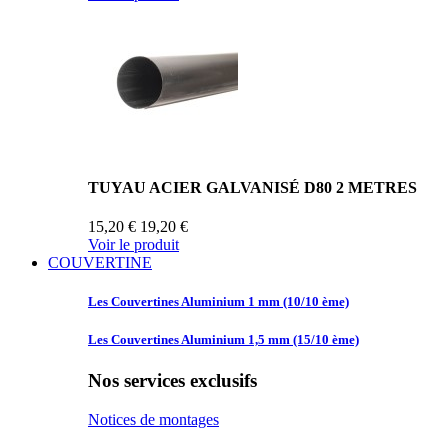
TUYAU ACIER GALVANISÉ D80 2 METRES
15,20 €
19,20 €
Voir le produit
COUVERTINE
Les Couvertines
Aluminium 1 mm (10/10 ème)
Les Couvertines
Aluminium 1,5 mm (15/10 ème)
Nos services exclusifs
Notices de montages