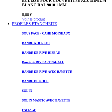
ECLISSE POUR COUVERTINE ALUMINIUM
BLANC RAL 9010 1 MM
8,00 €
Voir le produit
PROFILES ETANCHEITE
SOUS FACE
- CAHE MOINEAUX
BANDE A
OURLET
BANDE DE
RIVE BISEAU
Bande de
RIVE ASTRAGALE
BANDE DE
RIVE AVEC BAVETTE
BANDE DE
NOUE
SOLIN
SOLIN MASTIC
AVEC BAVETTE
FAITAGE