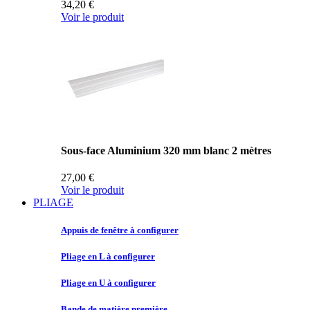
34,20 €
Voir le produit
Sous-face Aluminium 320 mm blanc 2 mètres
27,00 €
Voir le produit
PLIAGE
Appuis de
fenêtre à configurer
Pliage en
L à configurer
Pliage en
U à configurer
Bande de
matière première