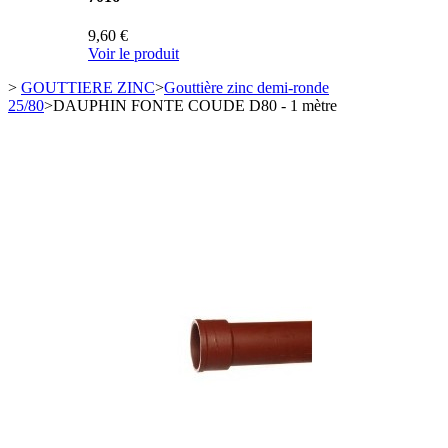
9,60 €
Voir le produit
>
GOUTTIERE ZINC
>
Gouttière zinc demi-ronde
25/80
>
DAUPHIN FONTE COUDE D80 - 1 mètre