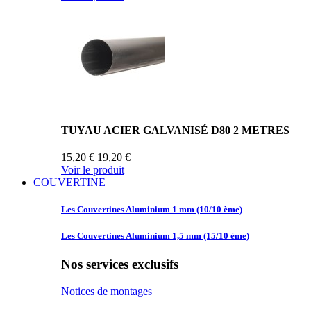
TUYAU ACIER GALVANISÉ D80 2 METRES
15,20 €
19,20 €
Voir le produit
COUVERTINE
Les Couvertines
Aluminium 1 mm (10/10 ème)
Les Couvertines
Aluminium 1,5 mm (15/10 ème)
Nos services exclusifs
Notices de montages