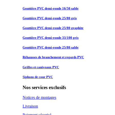
Gouttière PVC
demi-ronde 16/50 sable
Gouttière PVC
demi-ronde 25/80 gris
Gouttière PVC
demi-ronde 25/80 graphite
Gouttière PVC
demi-ronde 33/100 gris
Gouttière PVC
demi-ronde 25/80 sable
Réhausses de
branchement et regards PVC
Grilles et
caniveaux PVC
Siphons de
cour PVC
Nos services exclusifs
Notices de montages
Livraison
Paiement sécurisé