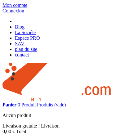
Mon compte
Connexion
Blog
La Société
Espace PRO
SAV
plan du site
contact
Panier
0
Produit
Produits
(vide)
Aucun produit
Livraison gratuite !
Livraison
0,00 €
Total