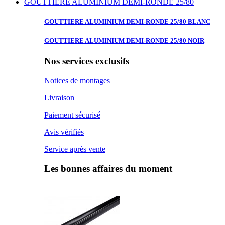
GOUTTIERE ALUMINIUM DEMI-RONDE 25/80
GOUTTIERE ALUMINIUM
DEMI-RONDE 25/80 BLANC
GOUTTIERE ALUMINIUM
DEMI-RONDE 25/80 NOIR
Nos services exclusifs
Notices de montages
Livraison
Paiement sécurisé
Avis vérifiés
Service après vente
Les bonnes affaires du moment