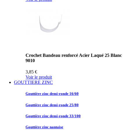
Crochet Bandeau renforcé Acier Laqué 25 Blanc
9010
3,85 €
Voir le produit
GOUTTIERE ZINC
Gouttière zinc
demi-ronde 16/60
Gouttière zinc
demi-ronde 25/80
Gouttière zinc
demi-ronde 33/100
Gouttière zinc
nantaise