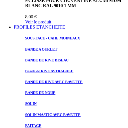
ECLISSE POUR COUVERTINE ALUMINIUM
BLANC RAL 9010 1 MM
8,00 €
Voir le produit
PROFILES ETANCHEITE
SOUS FACE
- CAHE MOINEAUX
BANDE A
OURLET
BANDE DE
RIVE BISEAU
Bande de
RIVE ASTRAGALE
BANDE DE
RIVE AVEC BAVETTE
BANDE DE
NOUE
SOLIN
SOLIN MASTIC
AVEC BAVETTE
FAITAGE