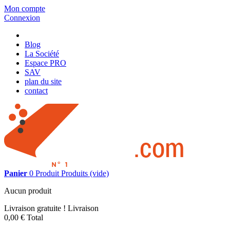
Mon compte
Connexion
Blog
La Société
Espace PRO
SAV
plan du site
contact
Panier
0
Produit
Produits
(vide)
Aucun produit
Livraison gratuite !
Livraison
0,00 €
Total