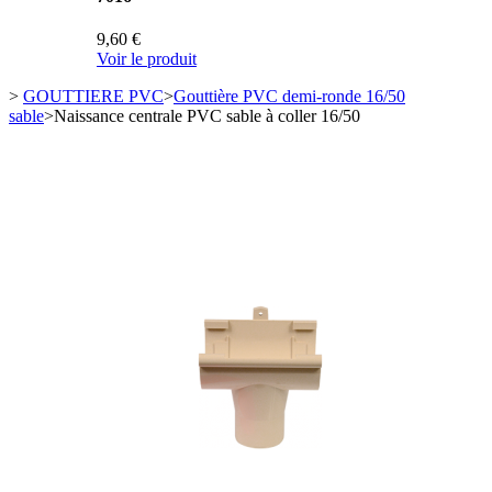
9,60 €
Voir le produit
>
GOUTTIERE PVC
>
Gouttière PVC demi-ronde 16/50
sable
>
Naissance centrale PVC sable à coller 16/50