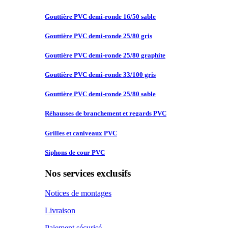
Gouttière PVC
demi-ronde 16/50 sable
Gouttière PVC
demi-ronde 25/80 gris
Gouttière PVC
demi-ronde 25/80 graphite
Gouttière PVC
demi-ronde 33/100 gris
Gouttière PVC
demi-ronde 25/80 sable
Réhausses de
branchement et regards PVC
Grilles et
caniveaux PVC
Siphons de
cour PVC
Nos services exclusifs
Notices de montages
Livraison
Paiement sécurisé