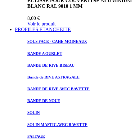
ECLISSE POUR COUVERTINE ALUMINIUM
BLANC RAL 9010 1 MM
8,00 €
Voir le produit
PROFILES ETANCHEITE
SOUS FACE
- CAHE MOINEAUX
BANDE A
OURLET
BANDE DE
RIVE BISEAU
Bande de
RIVE ASTRAGALE
BANDE DE
RIVE AVEC BAVETTE
BANDE DE
NOUE
SOLIN
SOLIN MASTIC
AVEC BAVETTE
FAITAGE