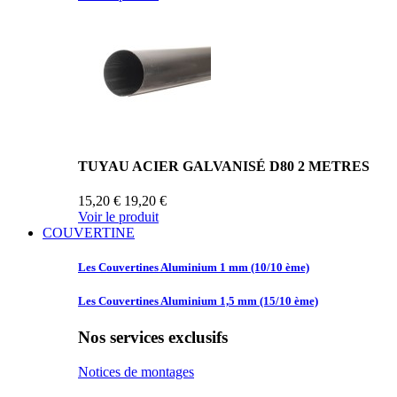
TUYAU ACIER GALVANISÉ D80 2 METRES
15,20 €
19,20 €
Voir le produit
COUVERTINE
Les Couvertines
Aluminium 1 mm (10/10 ème)
Les Couvertines
Aluminium 1,5 mm (15/10 ème)
Nos services exclusifs
Notices de montages