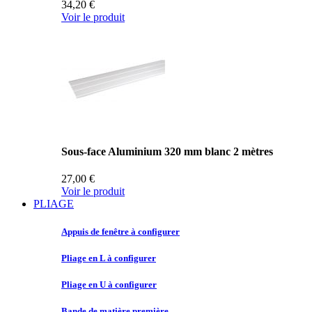
34,20 €
Voir le produit
Sous-face Aluminium 320 mm blanc 2 mètres
27,00 €
Voir le produit
PLIAGE
Appuis de
fenêtre à configurer
Pliage en
L à configurer
Pliage en
U à configurer
Bande de
matière première