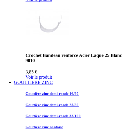
Crochet Bandeau renforcé Acier Laqué 25 Blanc
9010
3,85 €
Voir le produit
GOUTTIERE ZINC
Gouttière zinc
demi-ronde 16/60
Gouttière zinc
demi-ronde 25/80
Gouttière zinc
demi-ronde 33/100
Gouttière zinc
nantaise