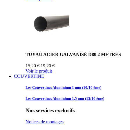
TUYAU ACIER GALVANISÉ D80 2 METRES
15,20 €
19,20 €
Voir le produit
COUVERTINE
Les Couvertines
Aluminium 1 mm (10/10 ème)
Les Couvertines
Aluminium 1,5 mm (15/10 ème)
Nos services exclusifs
Notices de montages