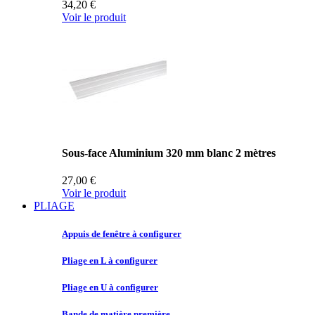
34,20 €
Voir le produit
Sous-face Aluminium 320 mm blanc 2 mètres
27,00 €
Voir le produit
PLIAGE
Appuis de
fenêtre à configurer
Pliage en
L à configurer
Pliage en
U à configurer
Bande de
matière première