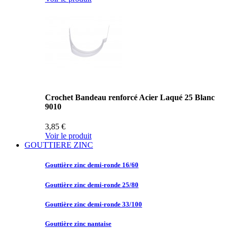
Crochet Bandeau renforcé Acier Laqué 25 Blanc
9010
3,85 €
Voir le produit
GOUTTIERE ZINC
Gouttière zinc
demi-ronde 16/60
Gouttière zinc
demi-ronde 25/80
Gouttière zinc
demi-ronde 33/100
Gouttière zinc
nantaise