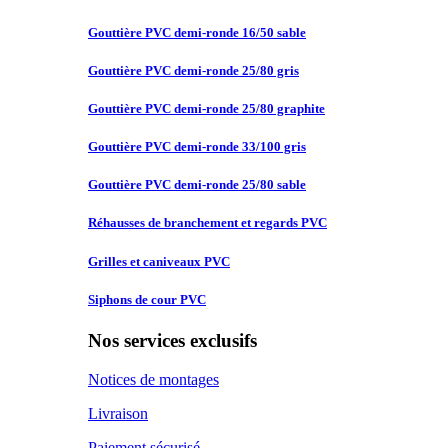
Gouttière PVC
demi-ronde 16/50 sable
Gouttière PVC
demi-ronde 25/80 gris
Gouttière PVC
demi-ronde 25/80 graphite
Gouttière PVC
demi-ronde 33/100 gris
Gouttière PVC
demi-ronde 25/80 sable
Réhausses de
branchement et regards PVC
Grilles et
caniveaux PVC
Siphons de
cour PVC
Nos services exclusifs
Notices de montages
Livraison
Paiement sécurisé