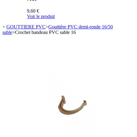
9,60 €
Voir le produit
>
GOUTTIERE PVC
>
Gouttière PVC demi-ronde 16/50
sable
>
Crochet bandeau PVC sable 16