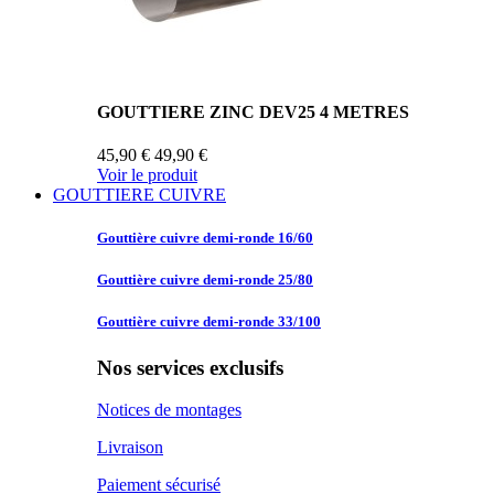
GOUTTIERE ZINC DEV25 4 METRES
45,90 €
49,90 €
Voir le produit
GOUTTIERE CUIVRE
Gouttière cuivre
demi-ronde 16/60
Gouttière cuivre
demi-ronde 25/80
Gouttière cuivre
demi-ronde 33/100
Nos services exclusifs
Notices de montages
Livraison
Paiement sécurisé