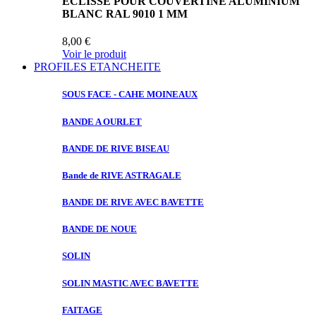
ECLISSE POUR COUVERTINE ALUMINIUM
BLANC RAL 9010 1 MM
8,00 €
Voir le produit
PROFILES ETANCHEITE
SOUS FACE
- CAHE MOINEAUX
BANDE A
OURLET
BANDE DE
RIVE BISEAU
Bande de
RIVE ASTRAGALE
BANDE DE
RIVE AVEC BAVETTE
BANDE DE
NOUE
SOLIN
SOLIN MASTIC
AVEC BAVETTE
FAITAGE