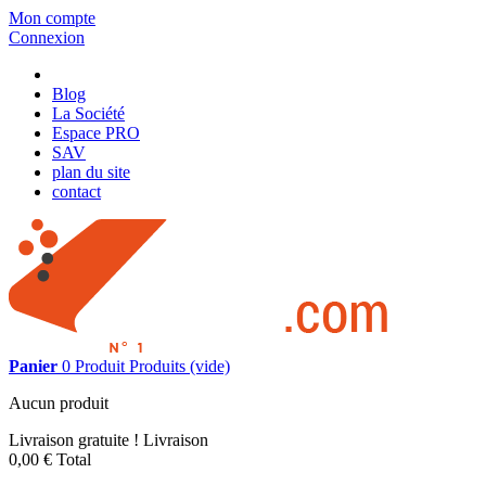
Mon compte
Connexion
Blog
La Société
Espace PRO
SAV
plan du site
contact
Panier
0
Produit
Produits
(vide)
Aucun produit
Livraison gratuite !
Livraison
0,00 €
Total