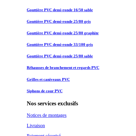
Gouttière PVC
demi-ronde 16/50 sable
Gouttière PVC
demi-ronde 25/80 gris
Gouttière PVC
demi-ronde 25/80 graphite
Gouttière PVC
demi-ronde 33/100 gris
Gouttière PVC
demi-ronde 25/80 sable
Réhausses de
branchement et regards PVC
Grilles et
caniveaux PVC
Siphons de
cour PVC
Nos services exclusifs
Notices de montages
Livraison
Paiement sécurisé