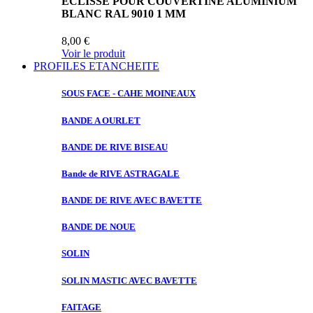
ECLISSE POUR COUVERTINE ALUMINIUM
BLANC RAL 9010 1 MM
8,00 €
Voir le produit
PROFILES ETANCHEITE
SOUS FACE
- CAHE MOINEAUX
BANDE A
OURLET
BANDE DE
RIVE BISEAU
Bande de
RIVE ASTRAGALE
BANDE DE
RIVE AVEC BAVETTE
BANDE DE
NOUE
SOLIN
SOLIN MASTIC
AVEC BAVETTE
FAITAGE