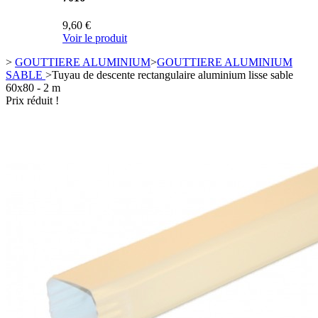
9,60 €
Voir le produit
>
GOUTTIERE ALUMINIUM
>
GOUTTIERE ALUMINIUM
SABLE
>
Tuyau de descente rectangulaire aluminium lisse sable
60x80 - 2 m
Prix réduit !