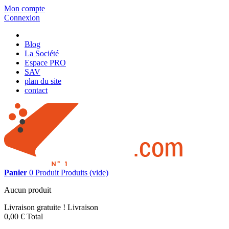
Mon compte
Connexion
Blog
La Société
Espace PRO
SAV
plan du site
contact
Panier
0
Produit
Produits
(vide)
Aucun produit
Livraison gratuite !
Livraison
0,00 €
Total