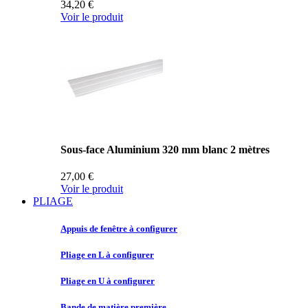
34,20 €
Voir le produit
Sous-face Aluminium 320 mm blanc 2 mètres
27,00 €
Voir le produit
PLIAGE
Appuis de
fenêtre à configurer
Pliage en
L à configurer
Pliage en
U à configurer
Bande de
matière première