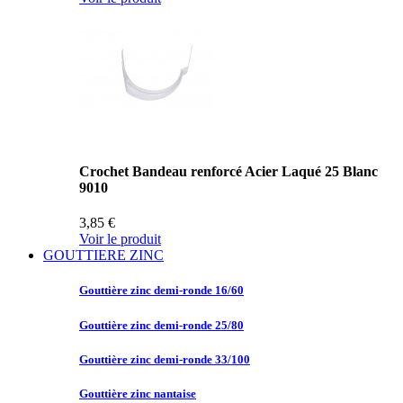
Crochet Bandeau renforcé Acier Laqué 25 Blanc
9010
3,85 €
Voir le produit
GOUTTIERE ZINC
Gouttière zinc
demi-ronde 16/60
Gouttière zinc
demi-ronde 25/80
Gouttière zinc
demi-ronde 33/100
Gouttière zinc
nantaise