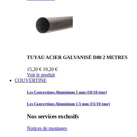
TUYAU ACIER GALVANISÉ D80 2 METRES
15,20 €
19,20 €
Voir le produit
COUVERTINE
Les Couvertines
Aluminium 1 mm (10/10 ème)
Les Couvertines
Aluminium 1,5 mm (15/10 ème)
Nos services exclusifs
Notices de montages