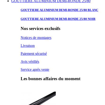
GOUTTIERE ALUMINIUM DEMI-RONDE 25/80
GOUTTIERE ALUMINIUM
DEMI-RONDE 25/80 BLANC
GOUTTIERE ALUMINIUM
DEMI-RONDE 25/80 NOIR
Nos services exclusifs
Notices de montages
Livraison
Paiement sécurisé
Avis vérifiés
Service après vente
Les bonnes affaires du moment