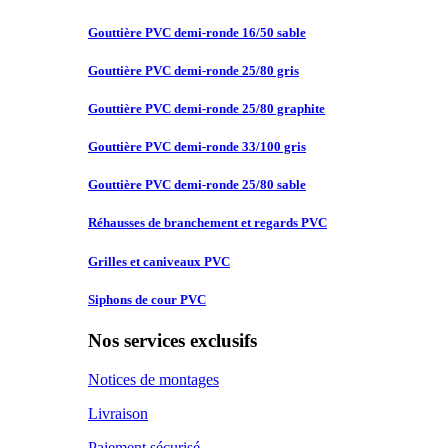
Gouttière PVC
demi-ronde 16/50 sable
Gouttière PVC
demi-ronde 25/80 gris
Gouttière PVC
demi-ronde 25/80 graphite
Gouttière PVC
demi-ronde 33/100 gris
Gouttière PVC
demi-ronde 25/80 sable
Réhausses de
branchement et regards PVC
Grilles et
caniveaux PVC
Siphons de
cour PVC
Nos services exclusifs
Notices de montages
Livraison
Paiement sécurisé