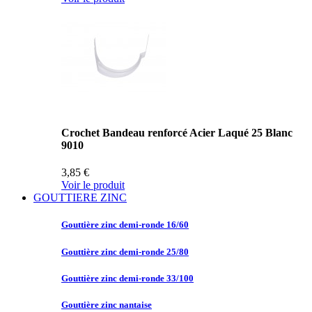
Crochet Bandeau renforcé Acier Laqué 25 Blanc
9010
3,85 €
Voir le produit
GOUTTIERE ZINC
Gouttière zinc
demi-ronde 16/60
Gouttière zinc
demi-ronde 25/80
Gouttière zinc
demi-ronde 33/100
Gouttière zinc
nantaise