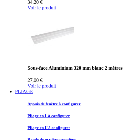
34,20 €
Voir le produit
Sous-face Aluminium 320 mm blanc 2 mètres
27,00 €
Voir le produit
PLIAGE
Appuis de
fenêtre à configurer
Pliage en
L à configurer
Pliage en
U à configurer
Bande de
matière première