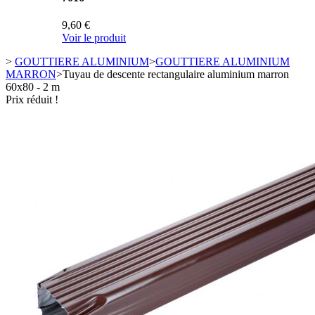
9,60 €
Voir le produit
>
GOUTTIERE ALUMINIUM
>
GOUTTIERE ALUMINIUM
MARRON
>
Tuyau de descente rectangulaire aluminium marron
60x80 - 2 m
Prix réduit !