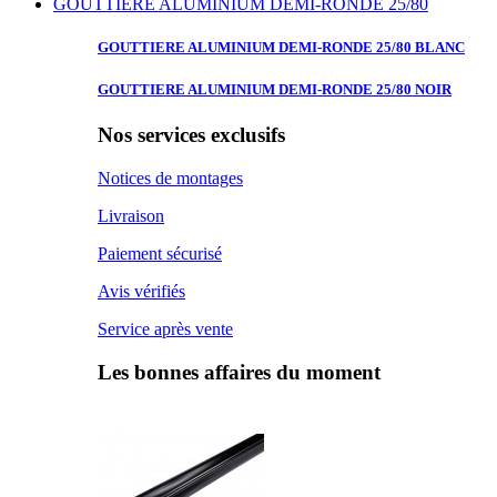
GOUTTIERE ALUMINIUM DEMI-RONDE 25/80
GOUTTIERE ALUMINIUM
DEMI-RONDE 25/80 BLANC
GOUTTIERE ALUMINIUM
DEMI-RONDE 25/80 NOIR
Nos services exclusifs
Notices de montages
Livraison
Paiement sécurisé
Avis vérifiés
Service après vente
Les bonnes affaires du moment