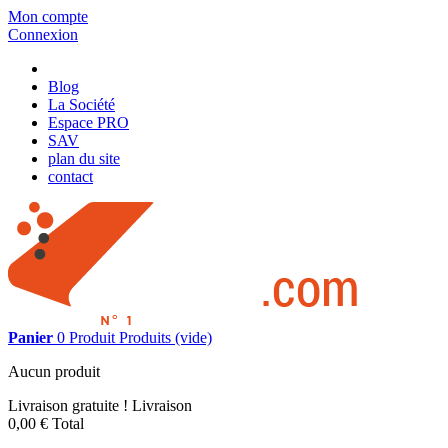
Mon compte
Connexion
Blog
La Société
Espace PRO
SAV
plan du site
contact
Panier
0
Produit
Produits
(vide)
Aucun produit
Livraison gratuite !
Livraison
0,00 €
Total