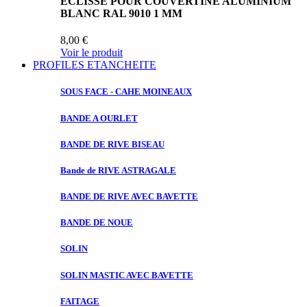
ECLISSE POUR COUVERTINE ALUMINIUM
BLANC RAL 9010 1 MM
8,00 €
Voir le produit
PROFILES ETANCHEITE
SOUS FACE
- CAHE MOINEAUX
BANDE A
OURLET
BANDE DE
RIVE BISEAU
Bande de
RIVE ASTRAGALE
BANDE DE
RIVE AVEC BAVETTE
BANDE DE
NOUE
SOLIN
SOLIN MASTIC
AVEC BAVETTE
FAITAGE