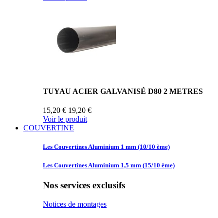
TUYAU ACIER GALVANISÉ D80 2 METRES
15,20 €
19,20 €
Voir le produit
COUVERTINE
Les Couvertines
Aluminium 1 mm (10/10 ème)
Les Couvertines
Aluminium 1,5 mm (15/10 ème)
Nos services exclusifs
Notices de montages