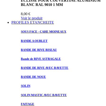
ECLISSE POUR COUVERTINE ALUMINIUM
BLANC RAL 9010 1 MM
8,00 €
Voir le produit
PROFILES ETANCHEITE
SOUS FACE
- CAHE MOINEAUX
BANDE A
OURLET
BANDE DE
RIVE BISEAU
Bande de
RIVE ASTRAGALE
BANDE DE
RIVE AVEC BAVETTE
BANDE DE
NOUE
SOLIN
SOLIN MASTIC
AVEC BAVETTE
FAITAGE