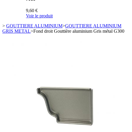
9,60 €
Voir le produit
>
GOUTTIERE ALUMINIUM
>
GOUTTIERE ALUMINIUM
GRIS METAL
>
Fond droit Gouttière aluminium Gris métal G300