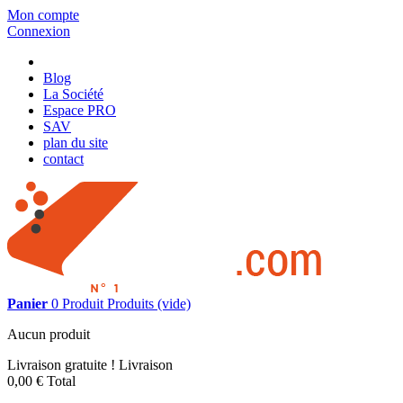
Mon compte
Connexion
Blog
La Société
Espace PRO
SAV
plan du site
contact
Panier
0
Produit
Produits
(vide)
Aucun produit
Livraison gratuite !
Livraison
0,00 €
Total