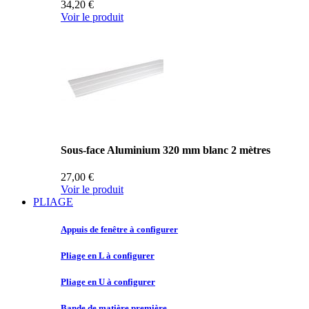
34,20 €
Voir le produit
Sous-face Aluminium 320 mm blanc 2 mètres
27,00 €
Voir le produit
PLIAGE
Appuis de
fenêtre à configurer
Pliage en
L à configurer
Pliage en
U à configurer
Bande de
matière première