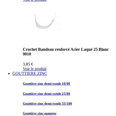
Crochet Bandeau renforcé Acier Laqué 25 Blanc
9010
3,85 €
Voir le produit
GOUTTIERE ZINC
Gouttière zinc
demi-ronde 16/60
Gouttière zinc
demi-ronde 25/80
Gouttière zinc
demi-ronde 33/100
Gouttière zinc
nantaise