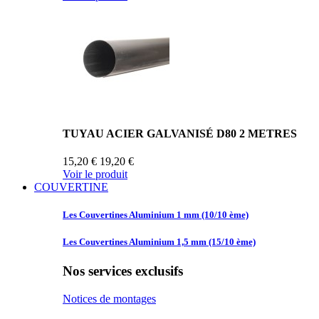
TUYAU ACIER GALVANISÉ D80 2 METRES
15,20 €
19,20 €
Voir le produit
COUVERTINE
Les Couvertines
Aluminium 1 mm (10/10 ème)
Les Couvertines
Aluminium 1,5 mm (15/10 ème)
Nos services exclusifs
Notices de montages