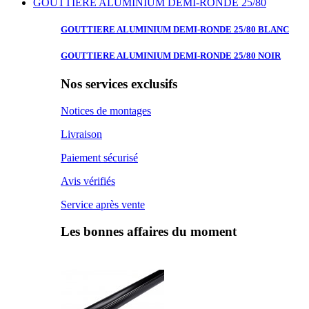
GOUTTIERE ALUMINIUM DEMI-RONDE 25/80
GOUTTIERE ALUMINIUM
DEMI-RONDE 25/80 BLANC
GOUTTIERE ALUMINIUM
DEMI-RONDE 25/80 NOIR
Nos services exclusifs
Notices de montages
Livraison
Paiement sécurisé
Avis vérifiés
Service après vente
Les bonnes affaires du moment