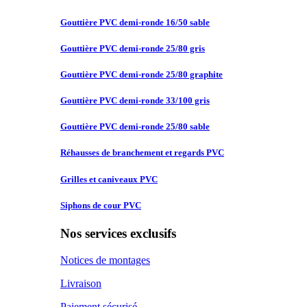
Gouttière PVC
demi-ronde 16/50 sable
Gouttière PVC
demi-ronde 25/80 gris
Gouttière PVC
demi-ronde 25/80 graphite
Gouttière PVC
demi-ronde 33/100 gris
Gouttière PVC
demi-ronde 25/80 sable
Réhausses de
branchement et regards PVC
Grilles et
caniveaux PVC
Siphons de
cour PVC
Nos services exclusifs
Notices de montages
Livraison
Paiement sécurisé