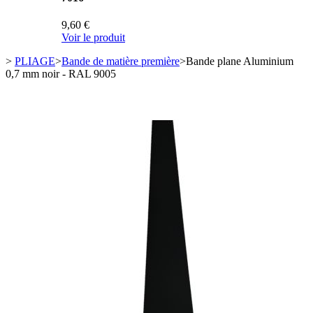
9,60 €
Voir le produit
>
PLIAGE
>
Bande de matière première
>
Bande plane Aluminium
0,7 mm noir - RAL 9005