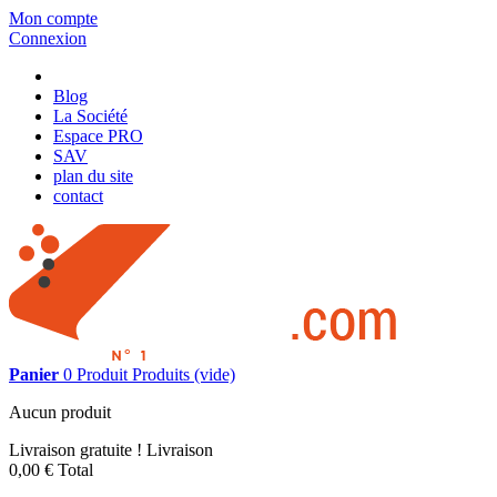
Mon compte
Connexion
Blog
La Société
Espace PRO
SAV
plan du site
contact
Panier
0
Produit
Produits
(vide)
Aucun produit
Livraison gratuite !
Livraison
0,00 €
Total