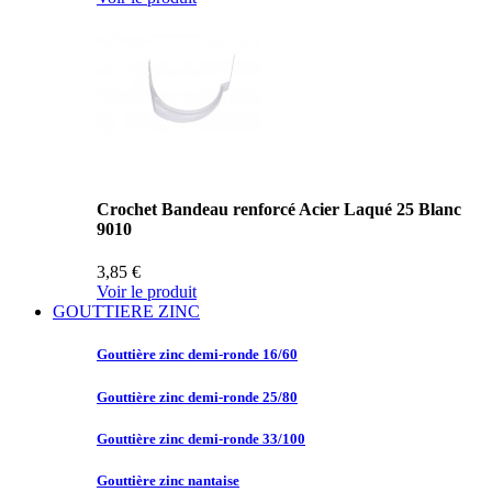
Crochet Bandeau renforcé Acier Laqué 25 Blanc
9010
3,85 €
Voir le produit
GOUTTIERE ZINC
Gouttière zinc
demi-ronde 16/60
Gouttière zinc
demi-ronde 25/80
Gouttière zinc
demi-ronde 33/100
Gouttière zinc
nantaise