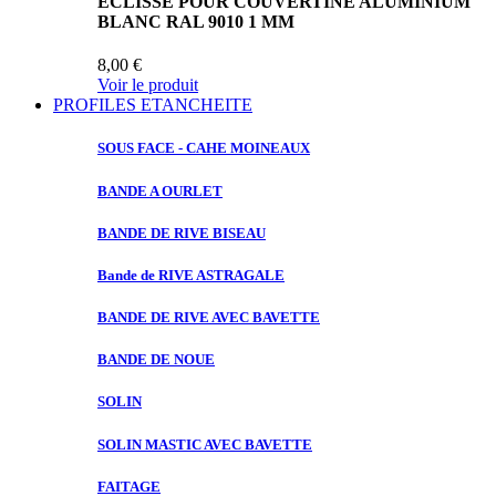
ECLISSE POUR COUVERTINE ALUMINIUM
BLANC RAL 9010 1 MM
8,00 €
Voir le produit
PROFILES ETANCHEITE
SOUS FACE
- CAHE MOINEAUX
BANDE A
OURLET
BANDE DE
RIVE BISEAU
Bande de
RIVE ASTRAGALE
BANDE DE
RIVE AVEC BAVETTE
BANDE DE
NOUE
SOLIN
SOLIN MASTIC
AVEC BAVETTE
FAITAGE