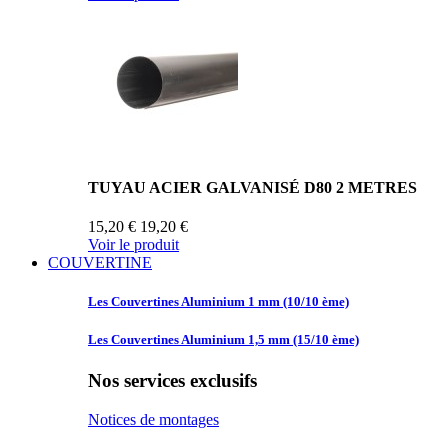
TUYAU ACIER GALVANISÉ D80 2 METRES
15,20 €
19,20 €
Voir le produit
COUVERTINE
Les Couvertines
Aluminium 1 mm (10/10 ème)
Les Couvertines
Aluminium 1,5 mm (15/10 ème)
Nos services exclusifs
Notices de montages