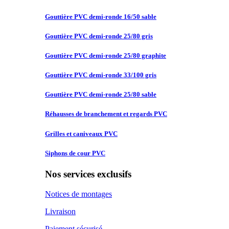
Gouttière PVC
demi-ronde 16/50 sable
Gouttière PVC
demi-ronde 25/80 gris
Gouttière PVC
demi-ronde 25/80 graphite
Gouttière PVC
demi-ronde 33/100 gris
Gouttière PVC
demi-ronde 25/80 sable
Réhausses de
branchement et regards PVC
Grilles et
caniveaux PVC
Siphons de
cour PVC
Nos services exclusifs
Notices de montages
Livraison
Paiement sécurisé