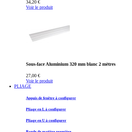
34,20 €
Voir le produit
Sous-face Aluminium 320 mm blanc 2 mètres
27,00 €
Voir le produit
PLIAGE
Appuis de
fenêtre à configurer
Pliage en
L à configurer
Pliage en
U à configurer
Bande de
matière première