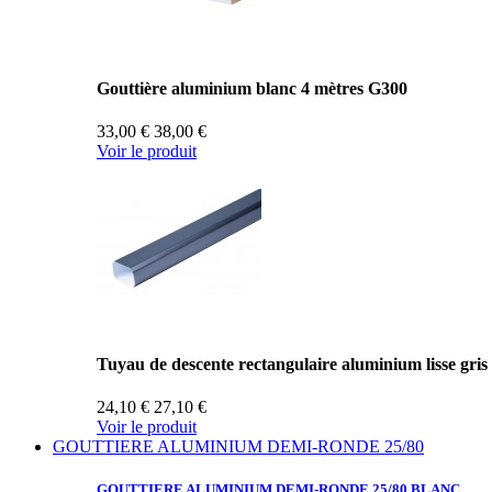
Gouttière aluminium blanc 4 mètres G300
33,00 €
38,00 €
Voir le produit
Tuyau de descente rectangulaire aluminium lisse gris
24,10 €
27,10 €
Voir le produit
GOUTTIERE ALUMINIUM DEMI-RONDE 25/80
GOUTTIERE ALUMINIUM
DEMI-RONDE 25/80 BLANC