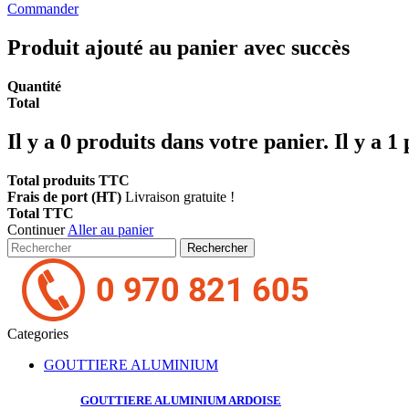
Commander
Produit ajouté au panier avec succès
Quantité
Total
Il y a
0
produits dans votre panier.
Il y a 1
Total produits TTC
Frais de port (HT)
Livraison gratuite !
Total TTC
Continuer
Aller au panier
Rechercher
Categories
GOUTTIERE ALUMINIUM
GOUTTIERE ALUMINIUM
ARDOISE