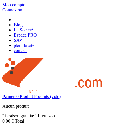
Mon compte
Connexion
Blog
La Société
Espace PRO
SAV
plan du site
contact
Panier
0
Produit
Produits
(vide)
Aucun produit
Livraison gratuite !
Livraison
0,00 €
Total