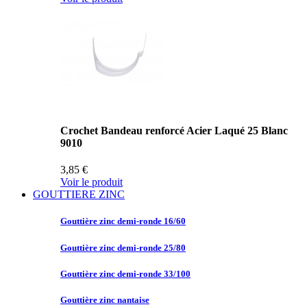
Crochet Bandeau renforcé Acier Laqué 25 Blanc
9010
3,85 €
Voir le produit
GOUTTIERE ZINC
Gouttière zinc
demi-ronde 16/60
Gouttière zinc
demi-ronde 25/80
Gouttière zinc
demi-ronde 33/100
Gouttière zinc
nantaise