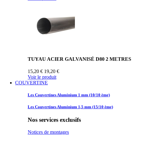
TUYAU ACIER GALVANISÉ D80 2 METRES
15,20 €
19,20 €
Voir le produit
COUVERTINE
Les Couvertines
Aluminium 1 mm (10/10 ème)
Les Couvertines
Aluminium 1,5 mm (15/10 ème)
Nos services exclusifs
Notices de montages