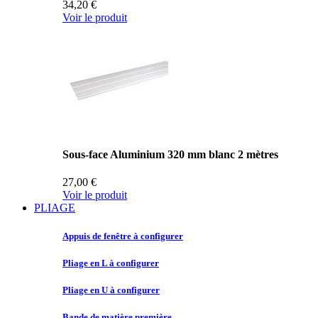
34,20 €
Voir le produit
Sous-face Aluminium 320 mm blanc 2 mètres
27,00 €
Voir le produit
PLIAGE
Appuis de
fenêtre à configurer
Pliage en
L à configurer
Pliage en
U à configurer
Bande de
matière première