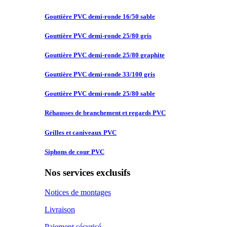
Gouttière PVC
demi-ronde 16/50 sable
Gouttière PVC
demi-ronde 25/80 gris
Gouttière PVC
demi-ronde 25/80 graphite
Gouttière PVC
demi-ronde 33/100 gris
Gouttière PVC
demi-ronde 25/80 sable
Réhausses de
branchement et regards PVC
Grilles et
caniveaux PVC
Siphons de
cour PVC
Nos services exclusifs
Notices de montages
Livraison
Paiement sécurisé