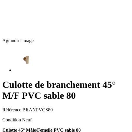
Agrandir l'image
Culotte de branchement 45°
M/F PVC sable 80
Référence
BRANPVCS80
Condition
Neuf
Culotte 45° Mâle/Femelle PVC sable
80