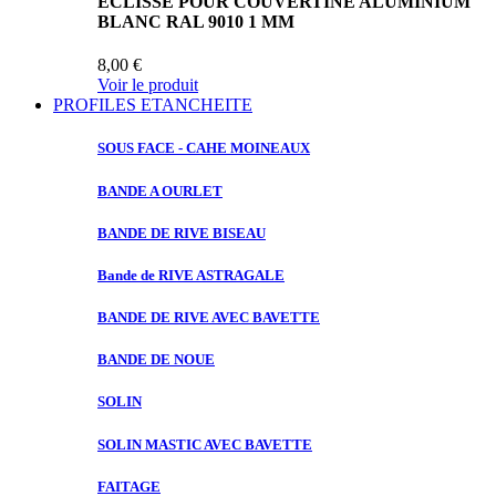
ECLISSE POUR COUVERTINE ALUMINIUM
BLANC RAL 9010 1 MM
8,00 €
Voir le produit
PROFILES ETANCHEITE
SOUS FACE
- CAHE MOINEAUX
BANDE A
OURLET
BANDE DE
RIVE BISEAU
Bande de
RIVE ASTRAGALE
BANDE DE
RIVE AVEC BAVETTE
BANDE DE
NOUE
SOLIN
SOLIN MASTIC
AVEC BAVETTE
FAITAGE