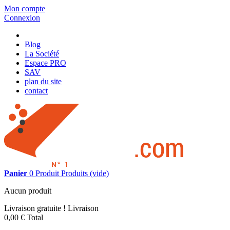
Mon compte
Connexion
Blog
La Société
Espace PRO
SAV
plan du site
contact
Panier
0
Produit
Produits
(vide)
Aucun produit
Livraison gratuite !
Livraison
0,00 €
Total