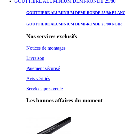
GOUTTIERE ALUMINIUM DEMI-RONDE 25/80
GOUTTIERE ALUMINIUM
DEMI-RONDE 25/80 BLANC
GOUTTIERE ALUMINIUM
DEMI-RONDE 25/80 NOIR
Nos services exclusifs
Notices de montages
Livraison
Paiement sécurisé
Avis vérifiés
Service après vente
Les bonnes affaires du moment