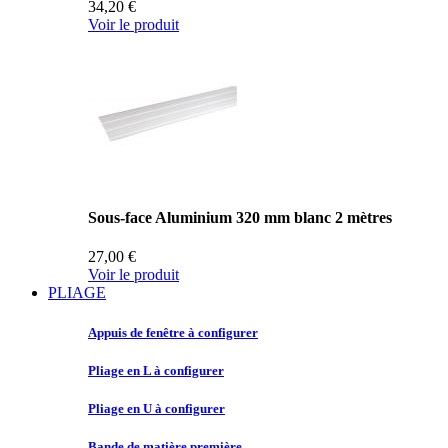
34,20 €
Voir le produit
Sous-face Aluminium 320 mm blanc 2 mètres
27,00 €
Voir le produit
PLIAGE
Appuis de
fenêtre à configurer
Pliage en
L à configurer
Pliage en
U à configurer
Bande de
matière première