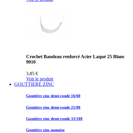
Crochet Bandeau renforcé Acier Laqué 25 Blanc
9010
3,85 €
Voir le produit
GOUTTIERE ZINC
Gouttière zinc
demi-ronde 16/60
Gouttière zinc
demi-ronde 25/80
Gouttière zinc
demi-ronde 33/100
Gouttière zinc
nantaise