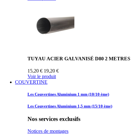
TUYAU ACIER GALVANISÉ D80 2 METRES
15,20 €
19,20 €
Voir le produit
COUVERTINE
Les Couvertines
Aluminium 1 mm (10/10 ème)
Les Couvertines
Aluminium 1,5 mm (15/10 ème)
Nos services exclusifs
Notices de montages