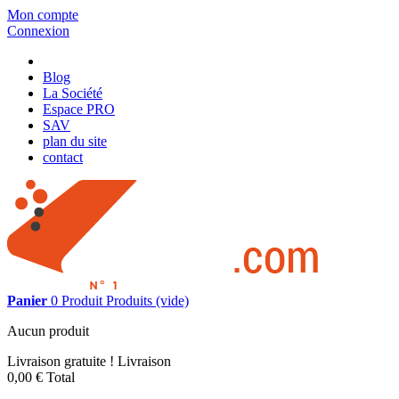
Mon compte
Connexion
Blog
La Société
Espace PRO
SAV
plan du site
contact
Panier
0
Produit
Produits
(vide)
Aucun produit
Livraison gratuite !
Livraison
0,00 €
Total