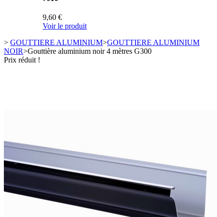
9,60 €
Voir le produit
>
GOUTTIERE ALUMINIUM
>
GOUTTIERE ALUMINIUM
NOIR
>
Gouttière aluminium noir 4 mètres G300
Prix réduit !