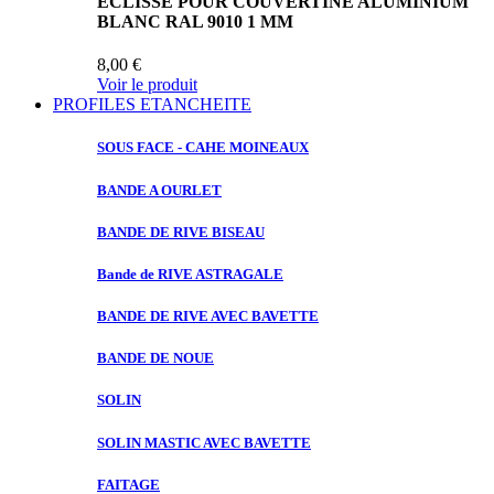
ECLISSE POUR COUVERTINE ALUMINIUM
BLANC RAL 9010 1 MM
8,00 €
Voir le produit
PROFILES ETANCHEITE
SOUS FACE
- CAHE MOINEAUX
BANDE A
OURLET
BANDE DE
RIVE BISEAU
Bande de
RIVE ASTRAGALE
BANDE DE
RIVE AVEC BAVETTE
BANDE DE
NOUE
SOLIN
SOLIN MASTIC
AVEC BAVETTE
FAITAGE