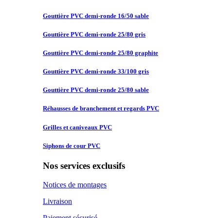
Gouttière PVC
demi-ronde 16/50 sable
Gouttière PVC
demi-ronde 25/80 gris
Gouttière PVC
demi-ronde 25/80 graphite
Gouttière PVC
demi-ronde 33/100 gris
Gouttière PVC
demi-ronde 25/80 sable
Réhausses de
branchement et regards PVC
Grilles et
caniveaux PVC
Siphons de
cour PVC
Nos services exclusifs
Notices de montages
Livraison
Paiement sécurisé