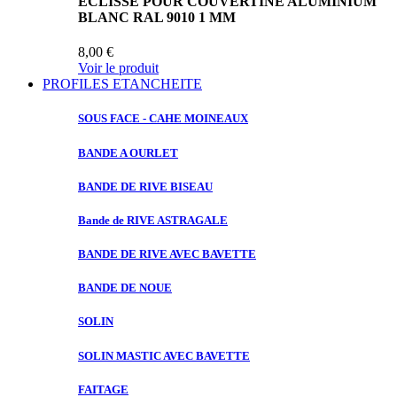
ECLISSE POUR COUVERTINE ALUMINIUM
BLANC RAL 9010 1 MM
8,00 €
Voir le produit
PROFILES ETANCHEITE
SOUS FACE
- CAHE MOINEAUX
BANDE A
OURLET
BANDE DE
RIVE BISEAU
Bande de
RIVE ASTRAGALE
BANDE DE
RIVE AVEC BAVETTE
BANDE DE
NOUE
SOLIN
SOLIN MASTIC
AVEC BAVETTE
FAITAGE