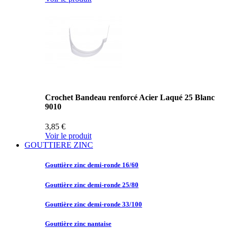
Crochet Bandeau renforcé Acier Laqué 25 Blanc
9010
3,85 €
Voir le produit
GOUTTIERE ZINC
Gouttière zinc
demi-ronde 16/60
Gouttière zinc
demi-ronde 25/80
Gouttière zinc
demi-ronde 33/100
Gouttière zinc
nantaise