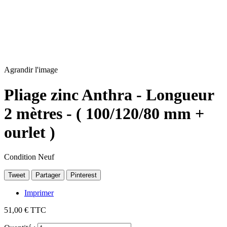
Agrandir l'image
Pliage zinc Anthra - Longueur
2 mètres - ( 100/120/80 mm +
ourlet )
Condition
Neuf
Tweet
Partager
Pinterest
Imprimer
51,00 €
TTC