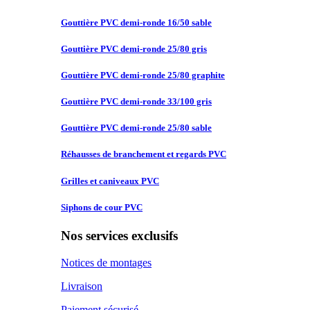
Gouttière PVC
demi-ronde 16/50 sable
Gouttière PVC
demi-ronde 25/80 gris
Gouttière PVC
demi-ronde 25/80 graphite
Gouttière PVC
demi-ronde 33/100 gris
Gouttière PVC
demi-ronde 25/80 sable
Réhausses de
branchement et regards PVC
Grilles et
caniveaux PVC
Siphons de
cour PVC
Nos services exclusifs
Notices de montages
Livraison
Paiement sécurisé