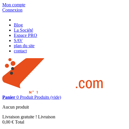
Mon compte
Connexion
Blog
La Société
Espace PRO
SAV
plan du site
contact
Panier
0
Produit
Produits
(vide)
Aucun produit
Livraison gratuite !
Livraison
0,00 €
Total