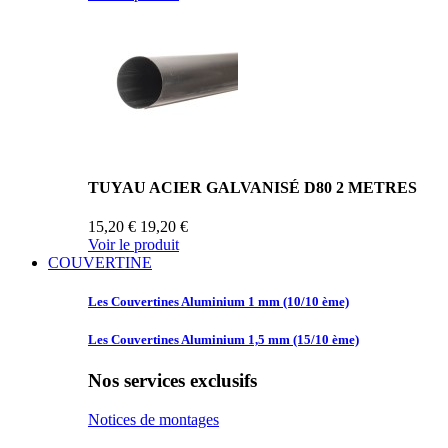
TUYAU ACIER GALVANISÉ D80 2 METRES
15,20 €
19,20 €
Voir le produit
COUVERTINE
Les Couvertines
Aluminium 1 mm (10/10 ème)
Les Couvertines
Aluminium 1,5 mm (15/10 ème)
Nos services exclusifs
Notices de montages