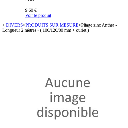
9,60 €
Voir le produit
>
DIVERS
>
PRODUITS SUR MESURE
>
Pliage zinc Anthra -
Longueur 2 mètres - ( 100/120/80 mm + ourlet )