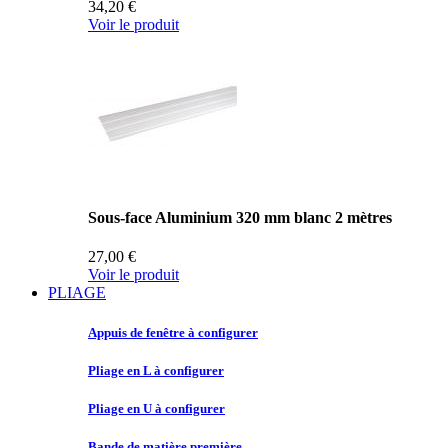
34,20 €
Voir le produit
Sous-face Aluminium 320 mm blanc 2 mètres
27,00 €
Voir le produit
PLIAGE
Appuis de
fenêtre à configurer
Pliage en
L à configurer
Pliage en
U à configurer
Bande de
matière première