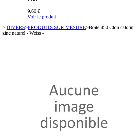
9,60 €
Voir le produit
>
DIVERS
>
PRODUITS SUR MESURE
>
Boite 450 Clou calotin
zinc naturel - Weiss -