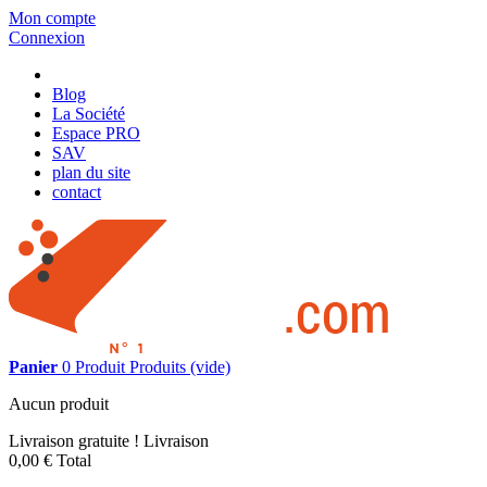
Mon compte
Connexion
Blog
La Société
Espace PRO
SAV
plan du site
contact
Panier
0
Produit
Produits
(vide)
Aucun produit
Livraison gratuite !
Livraison
0,00 €
Total