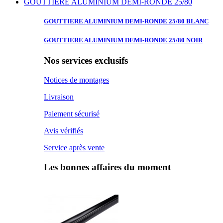
GOUTTIERE ALUMINIUM DEMI-RONDE 25/80
GOUTTIERE ALUMINIUM
DEMI-RONDE 25/80 BLANC
GOUTTIERE ALUMINIUM
DEMI-RONDE 25/80 NOIR
Nos services exclusifs
Notices de montages
Livraison
Paiement sécurisé
Avis vérifiés
Service après vente
Les bonnes affaires du moment