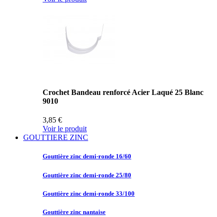
Crochet Bandeau renforcé Acier Laqué 25 Blanc
9010
3,85 €
Voir le produit
GOUTTIERE ZINC
Gouttière zinc
demi-ronde 16/60
Gouttière zinc
demi-ronde 25/80
Gouttière zinc
demi-ronde 33/100
Gouttière zinc
nantaise