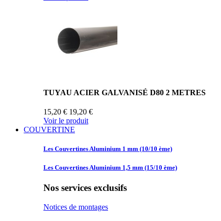
TUYAU ACIER GALVANISÉ D80 2 METRES
15,20 €
19,20 €
Voir le produit
COUVERTINE
Les Couvertines
Aluminium 1 mm (10/10 ème)
Les Couvertines
Aluminium 1,5 mm (15/10 ème)
Nos services exclusifs
Notices de montages