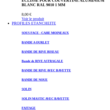
ECLISSE POUR COUVERTINE ALUMINIUM
BLANC RAL 9010 1 MM
8,00 €
Voir le produit
PROFILES ETANCHEITE
SOUS FACE
- CAHE MOINEAUX
BANDE A
OURLET
BANDE DE
RIVE BISEAU
Bande de
RIVE ASTRAGALE
BANDE DE
RIVE AVEC BAVETTE
BANDE DE
NOUE
SOLIN
SOLIN MASTIC
AVEC BAVETTE
FAITAGE