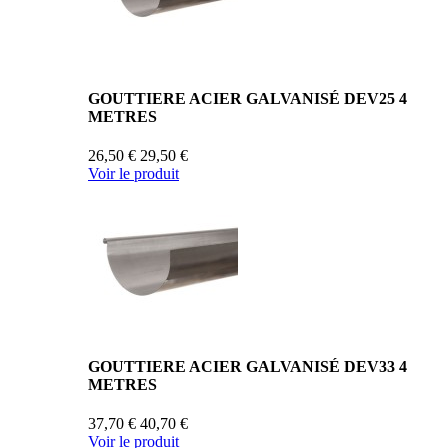
GOUTTIERE ACIER GALVANISÉ DEV25 4
METRES
26,50 €
29,50 €
Voir le produit
GOUTTIERE ACIER GALVANISÉ DEV33 4
METRES
37,70 €
40,70 €
Voir le produit