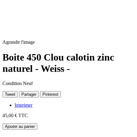
Agrandir l'image
Boite 450 Clou calotin zinc
naturel - Weiss -
Condition
Neuf
Tweet
Partager
Pinterest
Imprimer
45,00 €
TTC
Ajouter au panier