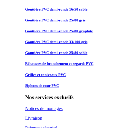
Gouttière PVC
demi-ronde 16/50 sable
Gouttière PVC
demi-ronde 25/80 gris
Gouttière PVC
demi-ronde 25/80 graphite
Gouttière PVC
demi-ronde 33/100 gris
Gouttière PVC
demi-ronde 25/80 sable
Réhausses de
branchement et regards PVC
Grilles et
caniveaux PVC
Siphons de
cour PVC
Nos services exclusifs
Notices de montages
Livraison
Paiement sécurisé