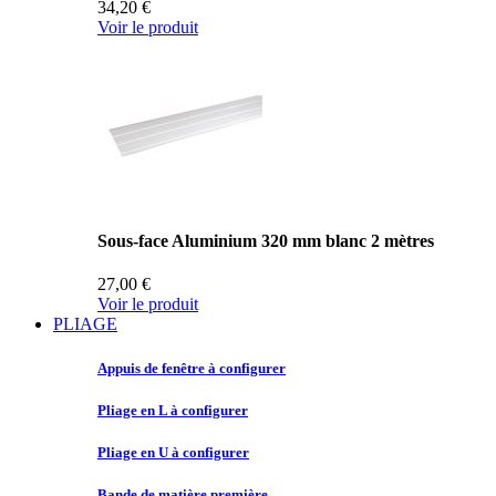
34,20 €
Voir le produit
Sous-face Aluminium 320 mm blanc 2 mètres
27,00 €
Voir le produit
PLIAGE
Appuis de
fenêtre à configurer
Pliage en
L à configurer
Pliage en
U à configurer
Bande de
matière première