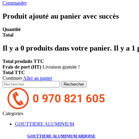
Commander
Produit ajouté au panier avec succès
Quantité
Total
Il y a
0
produits dans votre panier.
Il y a 1
Total produits TTC
Frais de port (HT)
Livraison gratuite !
Total TTC
Continuer
Aller au panier
Rechercher
Categories
GOUTTIERE ALUMINIUM
GOUTTIERE ALUMINIUM
ARDOISE