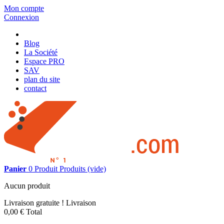
Mon compte
Connexion
Blog
La Société
Espace PRO
SAV
plan du site
contact
Panier
0
Produit
Produits
(vide)
Aucun produit
Livraison gratuite !
Livraison
0,00 €
Total