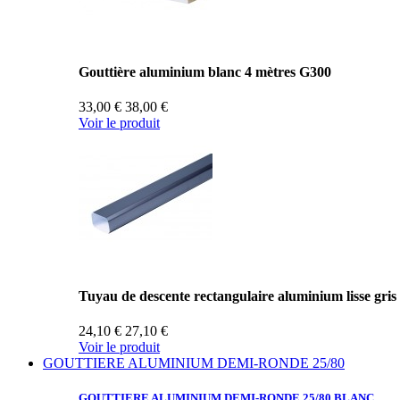
Gouttière aluminium blanc 4 mètres G300
33,00 €
38,00 €
Voir le produit
Tuyau de descente rectangulaire aluminium lisse gris
24,10 €
27,10 €
Voir le produit
GOUTTIERE ALUMINIUM DEMI-RONDE 25/80
GOUTTIERE ALUMINIUM
DEMI-RONDE 25/80 BLANC