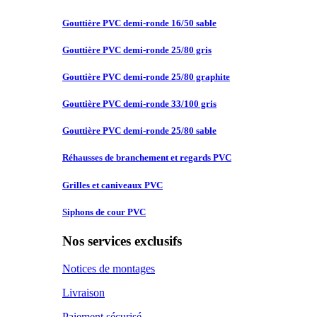
Gouttière PVC
demi-ronde 16/50 sable
Gouttière PVC
demi-ronde 25/80 gris
Gouttière PVC
demi-ronde 25/80 graphite
Gouttière PVC
demi-ronde 33/100 gris
Gouttière PVC
demi-ronde 25/80 sable
Réhausses de
branchement et regards PVC
Grilles et
caniveaux PVC
Siphons de
cour PVC
Nos services exclusifs
Notices de montages
Livraison
Paiement sécurisé