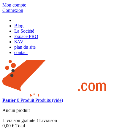
Mon compte
Connexion
Blog
La Société
Espace PRO
SAV
plan du site
contact
Panier
0
Produit
Produits
(vide)
Aucun produit
Livraison gratuite !
Livraison
0,00 €
Total