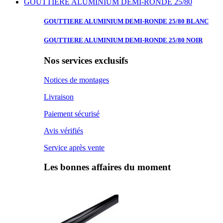
GOUTTIERE ALUMINIUM DEMI-RONDE 25/80
GOUTTIERE ALUMINIUM
DEMI-RONDE 25/80 BLANC
GOUTTIERE ALUMINIUM
DEMI-RONDE 25/80 NOIR
Nos services exclusifs
Notices de montages
Livraison
Paiement sécurisé
Avis vérifiés
Service après vente
Les bonnes affaires du moment