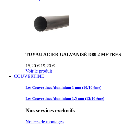
TUYAU ACIER GALVANISÉ D80 2 METRES
15,20 €
19,20 €
Voir le produit
COUVERTINE
Les Couvertines
Aluminium 1 mm (10/10 ème)
Les Couvertines
Aluminium 1,5 mm (15/10 ème)
Nos services exclusifs
Notices de montages