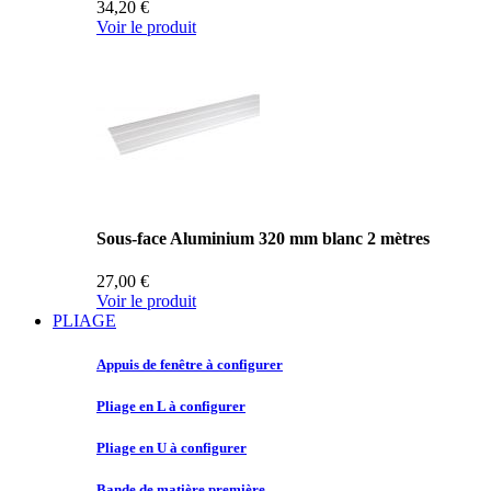
34,20 €
Voir le produit
Sous-face Aluminium 320 mm blanc 2 mètres
27,00 €
Voir le produit
PLIAGE
Appuis de
fenêtre à configurer
Pliage en
L à configurer
Pliage en
U à configurer
Bande de
matière première