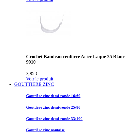
Crochet Bandeau renforcé Acier Laqué 25 Blanc
9010
3,85 €
Voir le produit
GOUTTIERE ZINC
Gouttière zinc
demi-ronde 16/60
Gouttière zinc
demi-ronde 25/80
Gouttière zinc
demi-ronde 33/100
Gouttière zinc
nantaise