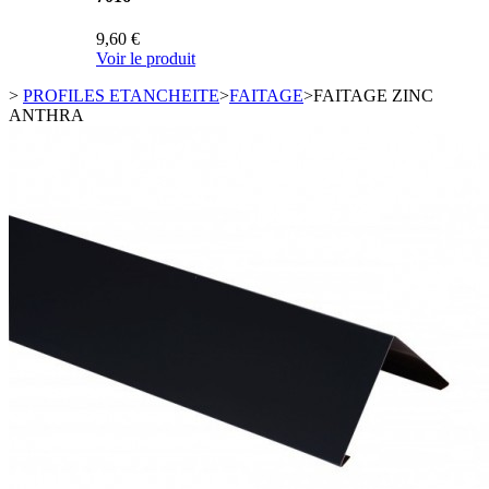
9,60 €
Voir le produit
>
PROFILES ETANCHEITE
>
FAITAGE
>
FAITAGE ZINC
ANTHRA