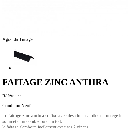
Agrandir l'image
FAITAGE ZINC ANTHRA
Référence
Condition
Neuf
Le
faitage zinc anthra
se fixe avec des clous calotins et protège le
sommet d'un comble ou d'un toit.
le faitage s'emboite facilement avec ses 2 pinces.