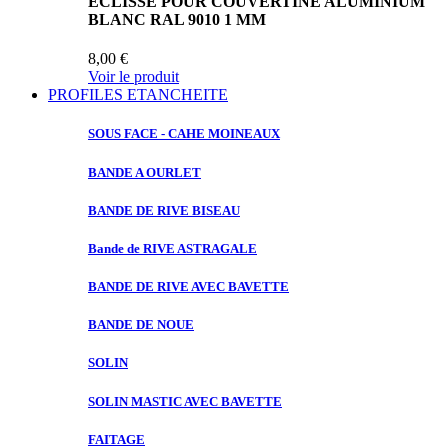
ECLISSE POUR COUVERTINE ALUMINIUM
BLANC RAL 9010 1 MM
8,00 €
Voir le produit
PROFILES ETANCHEITE
SOUS FACE
- CAHE MOINEAUX
BANDE A
OURLET
BANDE DE
RIVE BISEAU
Bande de
RIVE ASTRAGALE
BANDE DE
RIVE AVEC BAVETTE
BANDE DE
NOUE
SOLIN
SOLIN MASTIC
AVEC BAVETTE
FAITAGE