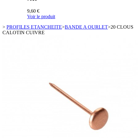
9,60 €
Voir le produit
>
PROFILES ETANCHEITE
>
BANDE A OURLET
>
20 CLOUS
CALOTIN CUIVRE