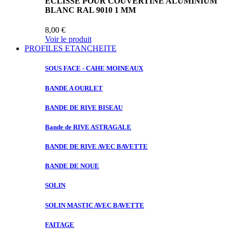
ECLISSE POUR COUVERTINE ALUMINIUM
BLANC RAL 9010 1 MM
8,00 €
Voir le produit
PROFILES ETANCHEITE
SOUS FACE
- CAHE MOINEAUX
BANDE A
OURLET
BANDE DE
RIVE BISEAU
Bande de
RIVE ASTRAGALE
BANDE DE
RIVE AVEC BAVETTE
BANDE DE
NOUE
SOLIN
SOLIN MASTIC
AVEC BAVETTE
FAITAGE