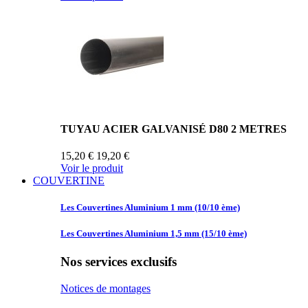
TUYAU ACIER GALVANISÉ D80 2 METRES
15,20 €
19,20 €
Voir le produit
COUVERTINE
Les Couvertines
Aluminium 1 mm (10/10 ème)
Les Couvertines
Aluminium 1,5 mm (15/10 ème)
Nos services exclusifs
Notices de montages