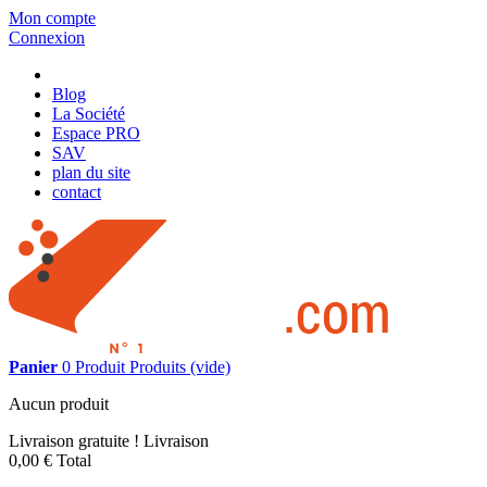
Mon compte
Connexion
Blog
La Société
Espace PRO
SAV
plan du site
contact
Panier
0
Produit
Produits
(vide)
Aucun produit
Livraison gratuite !
Livraison
0,00 €
Total