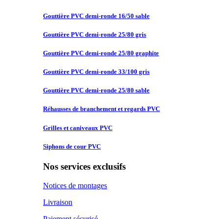
Gouttière PVC
demi-ronde 16/50 sable
Gouttière PVC
demi-ronde 25/80 gris
Gouttière PVC
demi-ronde 25/80 graphite
Gouttière PVC
demi-ronde 33/100 gris
Gouttière PVC
demi-ronde 25/80 sable
Réhausses de
branchement et regards PVC
Grilles et
caniveaux PVC
Siphons de
cour PVC
Nos services exclusifs
Notices de montages
Livraison
Paiement sécurisé