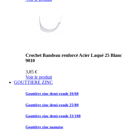
Crochet Bandeau renforcé Acier Laqué 25 Blanc
9010
3,85 €
Voir le produit
GOUTTIERE ZINC
Gouttière zinc
demi-ronde 16/60
Gouttière zinc
demi-ronde 25/80
Gouttière zinc
demi-ronde 33/100
Gouttière zinc
nantaise