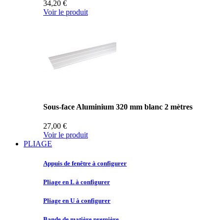
34,20 €
Voir le produit
Sous-face Aluminium 320 mm blanc 2 mètres
27,00 €
Voir le produit
PLIAGE
Appuis de
fenêtre à configurer
Pliage en
L à configurer
Pliage en
U à configurer
Bande de
matière première